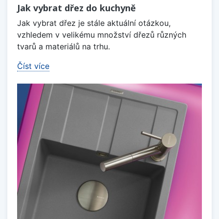
Jak vybrat dřez do kuchyně
Jak vybrat dřez je stále aktuální otázkou,
vzhledem v velikému množství dřezů různých
tvarů a materiálů na trhu.
Číst více