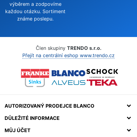
výběrem a zodpovíme
každou otázku. Sortiment
známe poslepu.
Člen skupiny
TRENDO s.r.o.
Přejít na centrální eshop www.trendo.cz
AUTORIZOVANÝ PRODEJCE BLANCO
DŮLEŽITÉ INFORMACE
MŮJ ÚČET