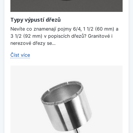
Typy výpustí dřezů
Nevíte co znamenají pojmy 6/4, 1 1/2 (60 mm) a
3 1/2 (92 mm) v popiscích dřezů? Granitové i
nerezové dřezy se...
Číst více