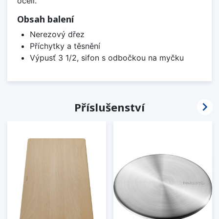
oceli.
Obsah balení
Nerezový dřez
Příchytky a těsnění
Výpusť 3 1/2, sifon s odbočkou na myčku

Příslušenství