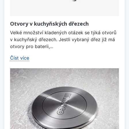
Otvory v kuchyňských dřezech
Velké množství kladených otázek se týká otvorů
v kuchyňský dřezech. Jestli vybraný dřez již má
otvory pro baterii,...
Číst více