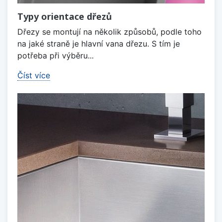
Typy orientace dřezů
Dřezy se montují na několik způsobů, podle toho
na jaké straně je hlavní vana dřezu. S tím je
potřeba při výběru...
Číst více