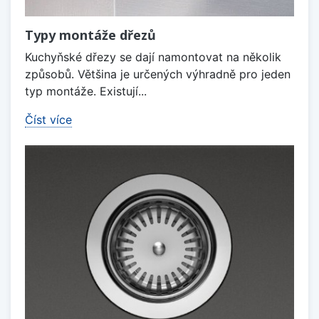
Typy montáže dřezů
Kuchyňské dřezy se dají namontovat na několik
způsobů. Většina je určených výhradně pro jeden
typ montáže. Existují...
Číst více