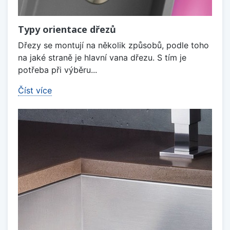
Typy orientace dřezů
Dřezy se montují na několik způsobů, podle toho
na jaké straně je hlavní vana dřezu. S tím je
potřeba při výběru...
Číst více