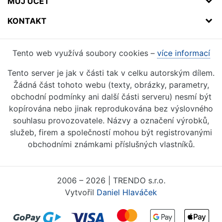
MŮJ ÚČET
KONTAKT
Tento web využívá soubory cookies –
více informací
Tento server je jak v části tak v celku autorským dílem.
Žádná část tohoto webu (texty, obrázky, parametry,
obchodní podmínky ani další části serveru) nesmí být
kopírována nebo jinak reprodukována bez výslovného
souhlasu provozovatele. Názvy a označení výrobků,
služeb, firem a společností mohou být registrovanými
obchodními známkami příslušných vlastníků.
2006 – 2026 | TRENDO s.r.o.
Vytvořil
Daniel Hlaváček