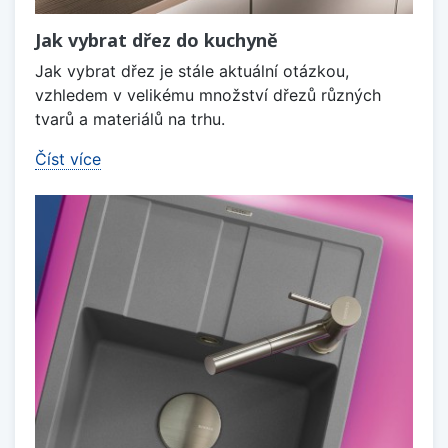
Jak vybrat dřez do kuchyně
Jak vybrat dřez je stále aktuální otázkou,
vzhledem v velikému množství dřezů různých
tvarů a materiálů na trhu.
Číst více