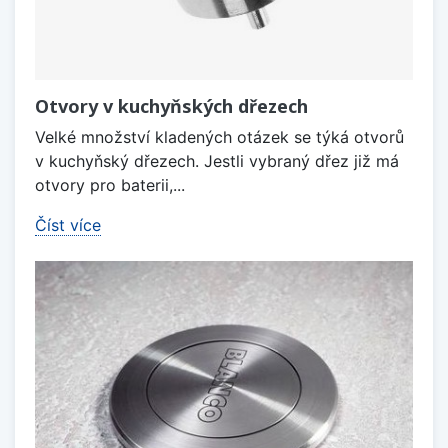
Otvory v kuchyňských dřezech
Velké množství kladených otázek se týká otvorů
v kuchyňský dřezech. Jestli vybraný dřez již má
otvory pro baterii,...
Číst více