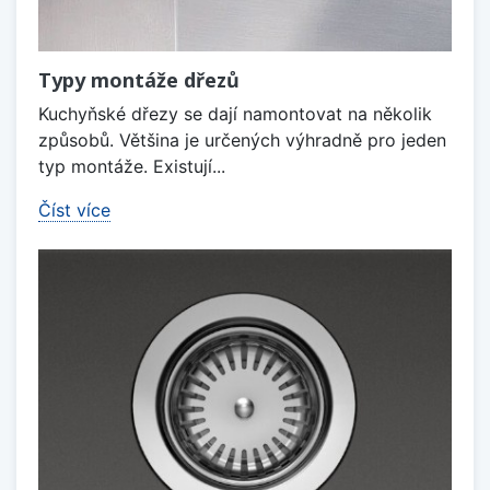
Typy montáže dřezů
Kuchyňské dřezy se dají namontovat na několik
způsobů. Většina je určených výhradně pro jeden
typ montáže. Existují...
Číst více