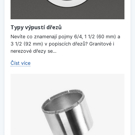
Typy výpustí dřezů
Nevíte co znamenají pojmy 6/4, 1 1/2 (60 mm) a
3 1/2 (92 mm) v popiscích dřezů? Granitové i
nerezové dřezy se...
Číst více