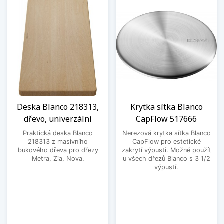
Deska Blanco 218313,
Krytka sítka Blanco
dřevo, univerzální
CapFlow 517666
Praktická deska Blanco
Nerezová krytka sítka Blanco
218313 z masivního
CapFlow pro estetické
bukového dřeva pro dřezy
zakrytí výpusti. Možné použít
Metra, Zia, Nova.
u všech dřezů Blanco s 3 1/2
výpustí.