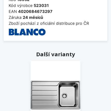
Kód výrobce
523031
EAN
4020684673297
Záruka
24 měsíců
Zboží pochází z oficiální distribuce pro ČR
Další varianty