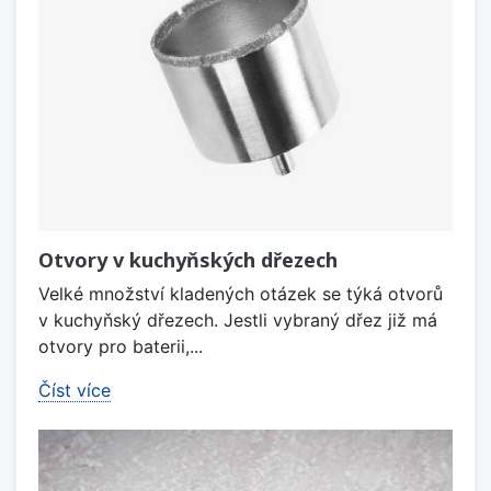
Otvory v kuchyňských dřezech
Velké množství kladených otázek se týká otvorů
v kuchyňský dřezech. Jestli vybraný dřez již má
otvory pro baterii,...
Číst více