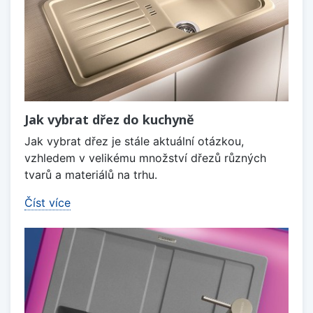
Jak vybrat dřez do kuchyně
Jak vybrat dřez je stále aktuální otázkou,
vzhledem v velikému množství dřezů různých
tvarů a materiálů na trhu.
Číst více