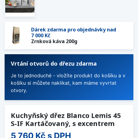
Dárek zdarma pro objednávky nad
7 000 Kč
Zrnková káva 200g
Vrtání otvorů do dřezu zdarma
Je to jednoduché - vložíte produkt do košíku a v
košíku si můžete naklikat, kam máme vyvrtat
otvory.
Kuchyňský dřez Blanco Lemis 45
S-IF Kartáčovaný, s excentrem
5 760 Kč
s DPH