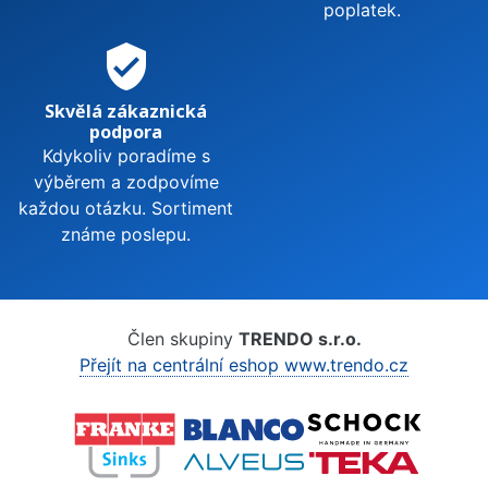
poplatek.
verified_user
Skvělá zákaznická
podpora
Kdykoliv poradíme s
výběrem a zodpovíme
každou otázku. Sortiment
známe poslepu.
Člen skupiny
TRENDO s.r.o.
Přejít na centrální eshop www.trendo.cz