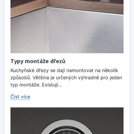
Typy montáže dřezů
Kuchyňské dřezy se dají namontovat na několik
způsobů. Většina je určených výhradně pro jeden
typ montáže. Existují...
Číst více