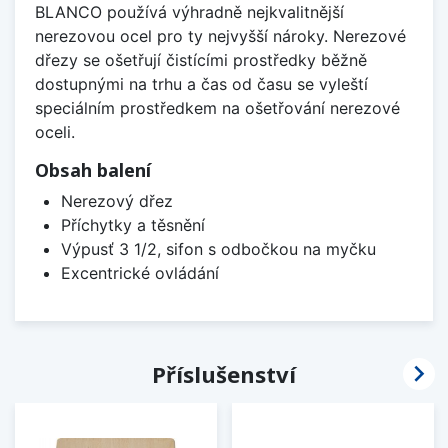
BLANCO používá výhradně nejkvalitnější
nerezovou ocel pro ty nejvyšší nároky. Nerezové
dřezy se ošetřují čistícími prostředky běžně
dostupnými na trhu a čas od času se vyleští
speciálním prostředkem na ošetřování nerezové
oceli.
Obsah balení
Nerezový dřez
Příchytky a těsnění
Výpusť 3 1/2, sifon s odbočkou na myčku
Excentrické ovládání

Příslušenství