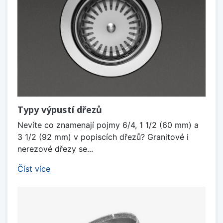
Typy výpustí dřezů
Nevíte co znamenají pojmy 6/4, 1 1/2 (60 mm) a
3 1/2 (92 mm) v popiscích dřezů? Granitové i
nerezové dřezy se...
Číst více