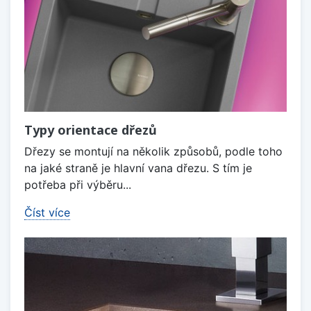
Typy orientace dřezů
Dřezy se montují na několik způsobů, podle toho
na jaké straně je hlavní vana dřezu. S tím je
potřeba při výběru...
Číst více