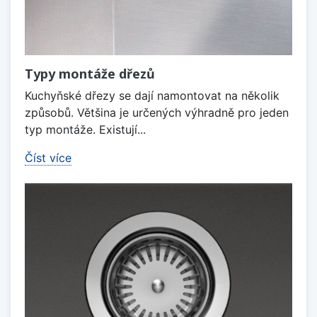
Typy montáže dřezů
Kuchyňské dřezy se dají namontovat na několik
způsobů. Většina je určených výhradně pro jeden
typ montáže. Existují...
Číst více