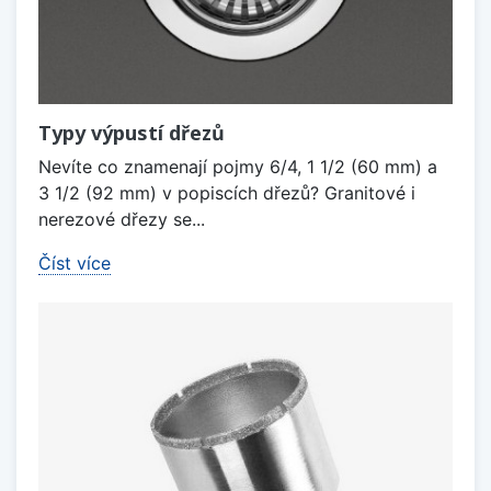
Typy výpustí dřezů
Nevíte co znamenají pojmy 6/4, 1 1/2 (60 mm) a
3 1/2 (92 mm) v popiscích dřezů? Granitové i
nerezové dřezy se...
Číst více