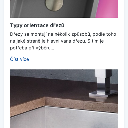
Typy orientace dřezů
Dřezy se montují na několik způsobů, podle toho
na jaké straně je hlavní vana dřezu. S tím je
potřeba při výběru...
Číst více