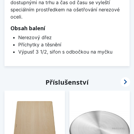
dostupnými na trhu a čas od času se vyleští
speciálním prostředkem na ošetřování nerezové
oceli.
Obsah balení
Nerezový dřez
Příchytky a těsnění
Výpusť 3 1/2, sifon s odbočkou na myčku

Příslušenství