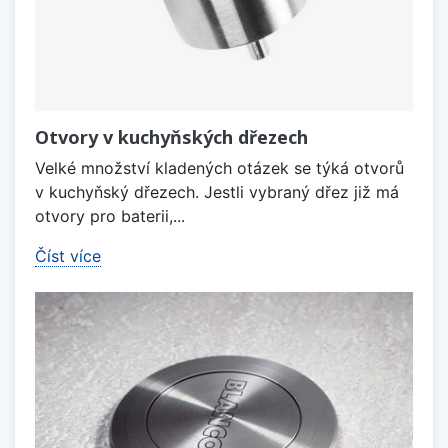
Otvory v kuchyňských dřezech
Velké množství kladených otázek se týká otvorů
v kuchyňský dřezech. Jestli vybraný dřez již má
otvory pro baterii,...
Číst více