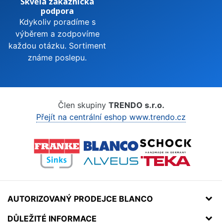
Skvělá zákaznická
podpora
Kdykoliv poradíme s
výběrem a zodpovíme
každou otázku. Sortiment
známe poslepu.
Člen skupiny
TRENDO s.r.o.
Přejít na centrální eshop www.trendo.cz
AUTORIZOVANÝ PRODEJCE BLANCO
DŮLEŽITÉ INFORMACE