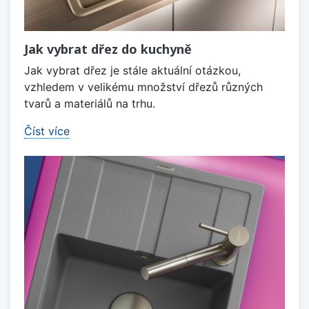
Jak vybrat dřez do kuchyně
Jak vybrat dřez je stále aktuální otázkou,
vzhledem v velikému množství dřezů různých
tvarů a materiálů na trhu.
Číst více