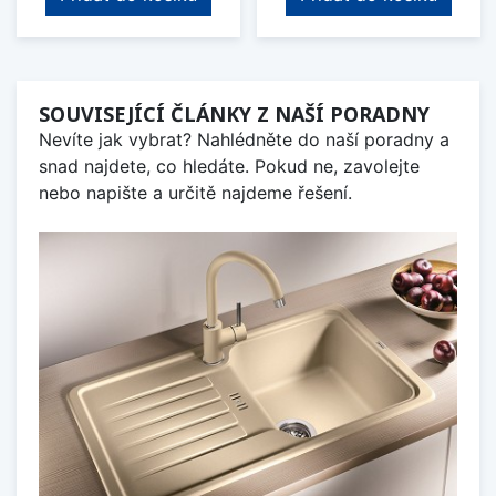
SOUVISEJÍCÍ ČLÁNKY Z NAŠÍ PORADNY
Nevíte jak vybrat? Nahlédněte do naší poradny a
snad najdete, co hledáte. Pokud ne, zavolejte
nebo napište a určitě najdeme řešení.