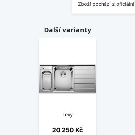
Zboží pochází z oficiální
Další varianty
Levý
Cena
20 250 Kč