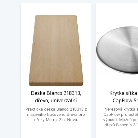
Deska Blanco 218313,
Krytka sítka
dřevo, univerzální
CapFlow 5
Praktická deska Blanco 218313 z
Nerezová krytka s
masivního bukového dřeva pro
CapFlow pro estet
dřezy Metra, Zia, Nova.
výpusti. Možné po
dřezů Blanco s 3 