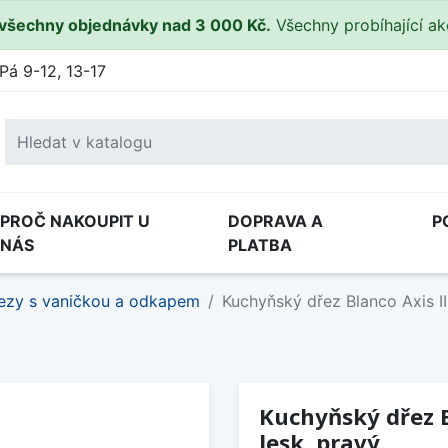
všechny objednávky nad 3 000 Kč.
Všechny probíhající a
Pá 9-12, 13-17
PROČ NAKOUPIT U
DOPRAVA A
P
NÁS
PLATBA
ezy s vaničkou a odkapem
Kuchyňský dřez Blanco Axis II
Kuchyňský dřez B
lesk, pravý