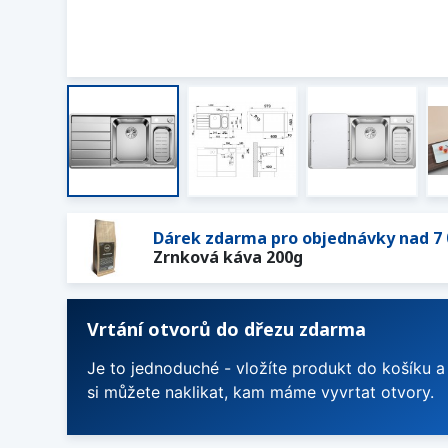
Dárek zdarma pro objednávky nad 7 
Zrnková káva 200g
Vrtání otvorů do dřezu zdarma
Je to jednoduché - vložíte produkt do košíku a
si můžete naklikat, kam máme vyvrtat otvory.