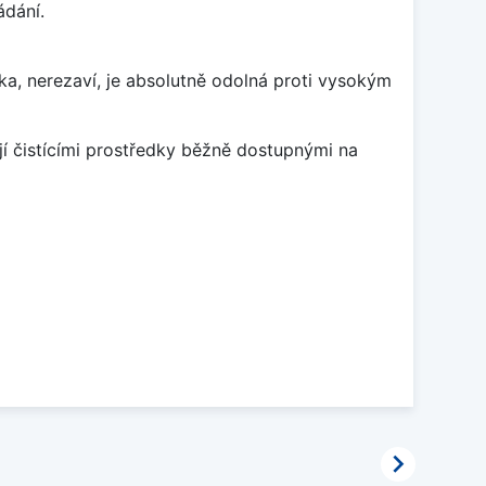
ádání.
ka, nerezaví, je absolutně odolná proti vysokým
jí čistícími prostředky běžně dostupnými na
