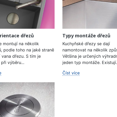
rientace dřezů
Typy montáže dřezů
e montují na několik
Kuchyňské dřezy se dají
, podle toho na jaké straně
namontovat na několik způ
í vana dřezu. S tím je
Většina je určených výhrad
při výběru...
jeden typ montáže. Existují.
e
Číst více