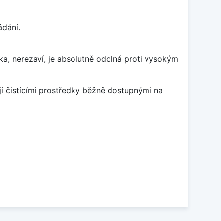
ádání.
ka, nerezaví, je absolutně odolná proti vysokým
jí čistícími prostředky běžně dostupnými na