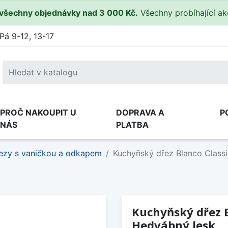
všechny objednávky nad 3 000 Kč.
Všechny probíhající a
Pá 9-12, 13-17
PROČ NAKOUPIT U
DOPRAVA A
P
NÁS
PLATBA
ezy s vaničkou a odkapem
Kuchyňský dřez Blanco Classi
Kuchyňský dřez B
Hedvábný lesk