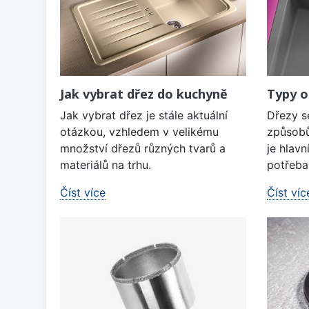
Jak vybrat dřez do kuchyně
Typy o
Jak vybrat dřez je stále aktuální
Dřezy s
otázkou, vzhledem v velikému
způsobů
množství dřezů různých tvarů a
je hlavn
materiálů na trhu.
potřeba 
Číst více
Číst víc