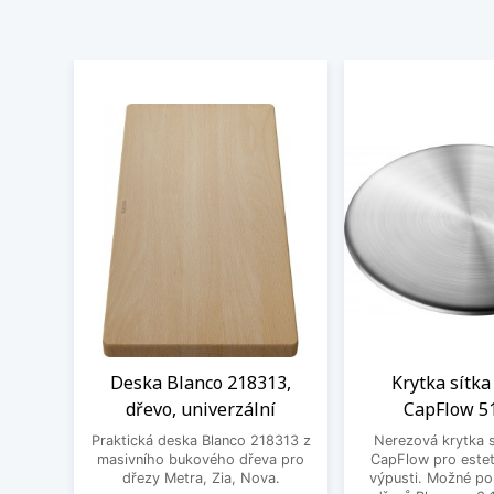
Deska Blanco 218313,
Krytka sítka
dřevo, univerzální
CapFlow 5
Praktická deska Blanco 218313 z
Nerezová krytka s
masivního bukového dřeva pro
CapFlow pro estet
dřezy Metra, Zia, Nova.
výpusti. Možné po