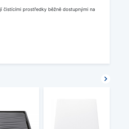
jí čistícími prostředky běžně dostupnými na
