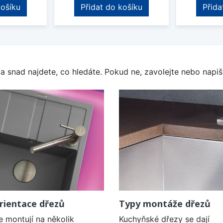
košíku
Přidat do košíku
Přida
a snad najdete, co hledáte. Pokud ne, zavolejte nebo napišt
rientace dřezů
Typy montáže dřezů
e montují na několik
Kuchyňské dřezy se dají