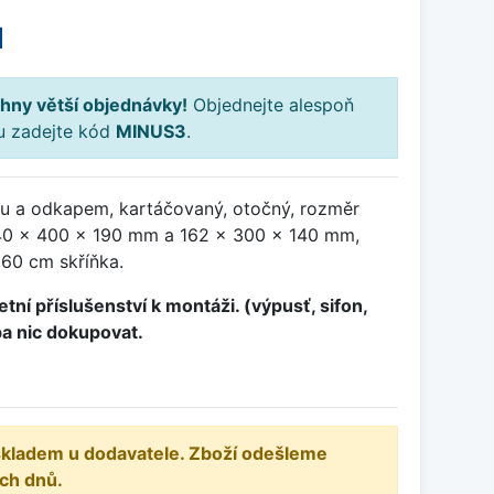
H
hny větší objednávky!
Objednejte alespoň
ku zadejte kód
MINUS3
.
u a odkapem, kartáčovaný, otočný, rozměr
0 x 400 x 190 mm a 162 x 300 x 140 mm,
 60 cm skříňka.
tní příslušenství k montáži. (výpusť, sifon,
ba nic dokupovat.
 skladem u dodavatele. Zboží odešleme
ch dnů.