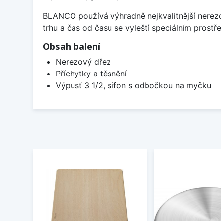
BLANCO používá výhradně nejkvalitnější nerezo
trhu a čas od času se vyleští speciálním prost
Obsah balení
Nerezový dřez
Příchytky a těsnění
Výpusť 3 1/2, sifon s odbočkou na myčku