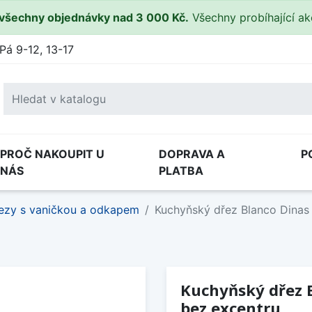
všechny objednávky nad 3 000 Kč.
Všechny probíhající a
Pá 9-12, 13-17
PROČ NAKOUPIT U
DOPRAVA A
P
NÁS
PLATBA
ezy s vaničkou a odkapem
Kuchyňský dřez Blanco Dinas 
Kuchyňský dřez B
bez excentru