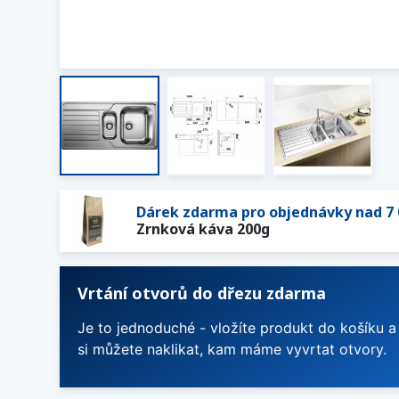
Dárek zdarma pro objednávky nad 7 
Zrnková káva 200g
Vrtání otvorů do dřezu zdarma
Je to jednoduché - vložíte produkt do košíku a
si můžete naklikat, kam máme vyvrtat otvory.