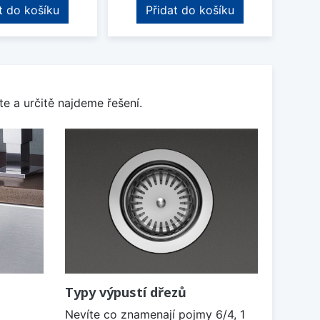
t do košíku
Přidat do košíku
e a určitě najdeme řešení.
Typy výpustí dřezů
Nevíte co znamenají pojmy 6/4, 1