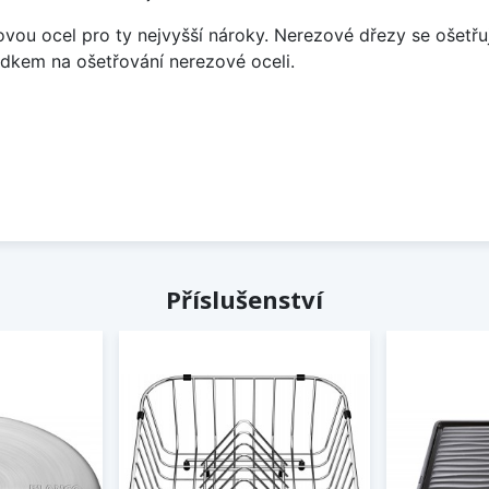
vou ocel pro ty nejvyšší nároky. Nerezové dřezy se ošetřu
ředkem na ošetřování nerezové oceli.
Příslušenství