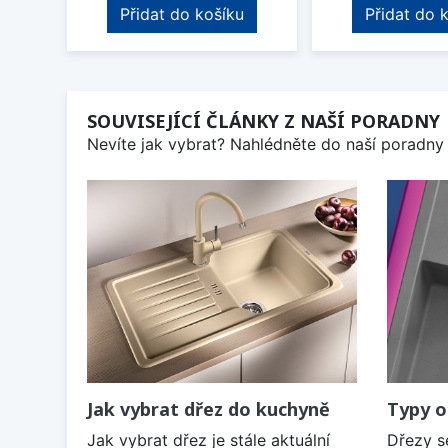
Přidat do košíku
Přidat do 
SOUVISEJÍCÍ ČLÁNKY Z NAŠÍ PORADNY
Nevíte jak vybrat? Nahlédněte do naší poradny 
Jak vybrat dřez do kuchyně
Typy o
Jak vybrat dřez je stále aktuální
Dřezy s