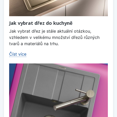
Jak vybrat dřez do kuchyně
Jak vybrat dřez je stále aktuální otázkou,
vzhledem v velikému množství dřezů různých
tvarů a materiálů na trhu.
Číst více