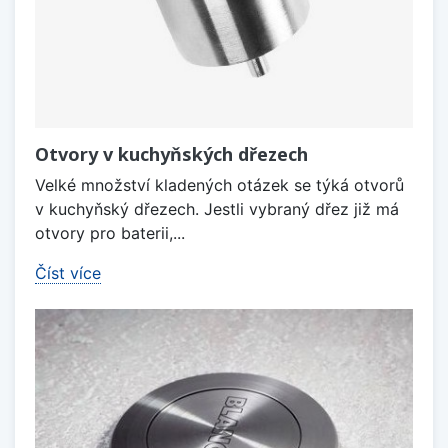
Otvory v kuchyňských dřezech
Velké množství kladených otázek se týká otvorů
v kuchyňský dřezech. Jestli vybraný dřez již má
otvory pro baterii,...
Číst více