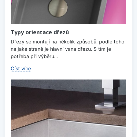
Typy orientace dřezů
Dřezy se montují na několik způsobů, podle toho
na jaké straně je hlavní vana dřezu. S tím je
potřeba při výběru...
Číst více