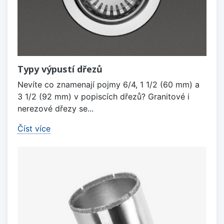
Typy výpustí dřezů
Nevíte co znamenají pojmy 6/4, 1 1/2 (60 mm) a
3 1/2 (92 mm) v popiscích dřezů? Granitové i
nerezové dřezy se...
Číst více