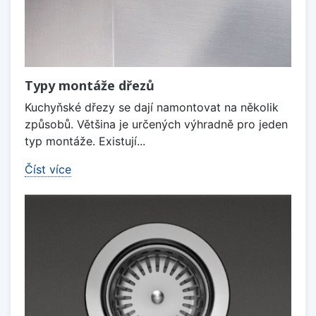
Typy montáže dřezů
Kuchyňské dřezy se dají namontovat na několik
způsobů. Většina je určených výhradně pro jeden
typ montáže. Existují...
Číst více