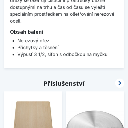
dřezy se ošetřují čistícími prostředky běžně
dostupnými na trhu a čas od času se vyleští
speciálním prostředkem na ošetřování nerezové
oceli.
Obsah balení
Nerezový dřez
Příchytky a těsnění
Výpusť 3 1/2, sifon s odbočkou na myčku

Příslušenství