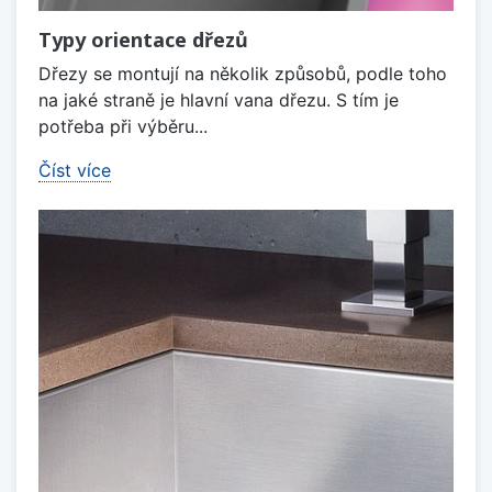
Typy orientace dřezů
Dřezy se montují na několik způsobů, podle toho
na jaké straně je hlavní vana dřezu. S tím je
potřeba při výběru...
Číst více