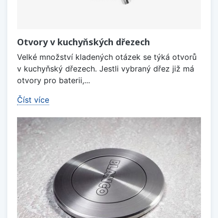
Otvory v kuchyňských dřezech
Velké množství kladených otázek se týká otvorů
v kuchyňský dřezech. Jestli vybraný dřez již má
otvory pro baterii,...
Číst více