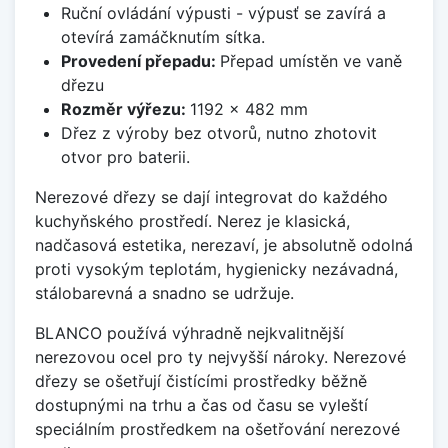
Ruční ovládání výpusti - výpusť se zavírá a
otevírá zamáčknutím sítka.
Provedení přepadu:
Přepad umístěn ve vaně
dřezu
Rozměr výřezu:
1192 x 482 mm
Dřez z výroby bez otvorů, nutno zhotovit
otvor pro baterii.
Nerezové dřezy se dají integrovat do každého
kuchyňského prostředí. Nerez je klasická,
nadčasová estetika, nerezaví, je absolutně odolná
proti vysokým teplotám, hygienicky nezávadná,
stálobarevná a snadno se udržuje.
BLANCO používá výhradně nejkvalitnější
nerezovou ocel pro ty nejvyšší nároky. Nerezové
dřezy se ošetřují čistícími prostředky běžně
dostupnými na trhu a čas od času se vyleští
speciálním prostředkem na ošetřování nerezové