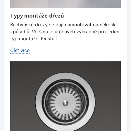
Typy montáže dřezů
Kuchyňské dřezy se dají namontovat na několik
způsobů. Většina je určených výhradně pro jeden
typ montáže. Existují...
Číst více