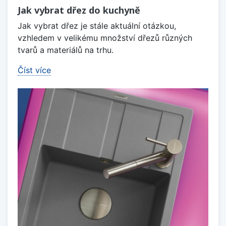
Jak vybrat dřez do kuchyně
Jak vybrat dřez je stále aktuální otázkou,
vzhledem v velikému množství dřezů různých
tvarů a materiálů na trhu.
Číst více