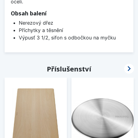
oceli.
Obsah balení
Nerezový dřez
Příchytky a těsnění
Výpusť 3 1/2, sifon s odbočkou na myčku

Příslušenství