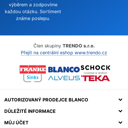
výběrem a zodpovíme
každou otázku. Sortiment
známe poslepu.
Člen skupiny
TRENDO s.r.o.
Přejít na centrální eshop www.trendo.cz
AUTORIZOVANÝ PRODEJCE BLANCO
DŮLEŽITÉ INFORMACE
MŮJ ÚČET