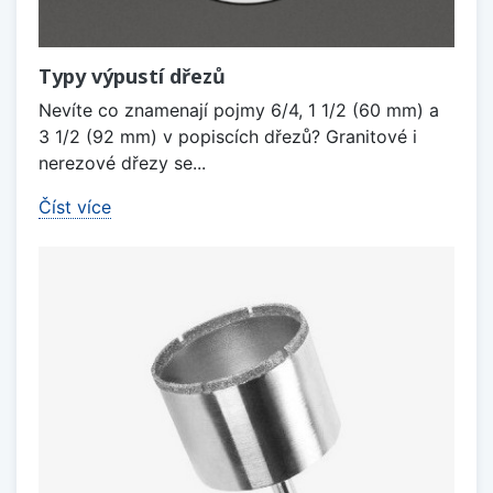
Typy výpustí dřezů
Nevíte co znamenají pojmy 6/4, 1 1/2 (60 mm) a
3 1/2 (92 mm) v popiscích dřezů? Granitové i
nerezové dřezy se...
Číst více