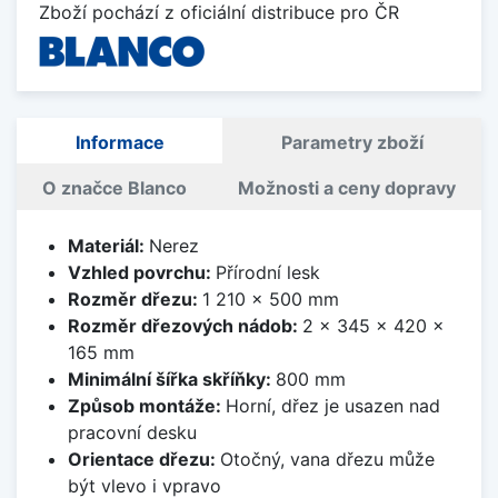
Zboží pochází z oficiální distribuce pro ČR
Informace
Parametry zboží
O značce Blanco
Možnosti a ceny dopravy
Materiál:
Nerez
Vzhled povrchu:
Přírodní lesk
Rozměr dřezu:
1 210 x 500 mm
Rozměr dřezových nádob:
2 x 345 x 420 x
165 mm
Minimální šířka skříňky:
800 mm
Způsob montáže:
Horní, dřez je usazen nad
pracovní desku
Orientace dřezu:
Otočný, vana dřezu může
být vlevo i vpravo