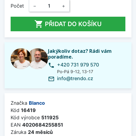
Počet
−
+

PŘIDAT DO KOŠÍKU
Jakýkoliv dotaz? Rádi vám
poradíme.
+420 731 979 570
phone
Po-Pá 9-12, 13-17
info@trendo.cz
mail_outline
Značka
Blanco
Kód
16419
Kód výrobce
511925
EAN
4020684255851
Záruka
24 měsíců