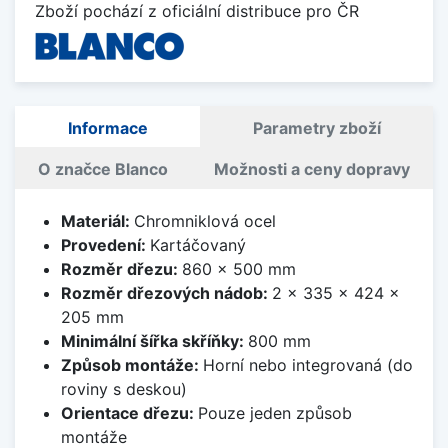
Zboží pochází z oficiální distribuce pro ČR
Informace
Parametry zboží
O značce Blanco
Možnosti a ceny dopravy
Materiál:
Chromniklová ocel
Provedení:
Kartáčovaný
Rozměr dřezu:
860 x 500 mm
Rozměr dřezových nádob:
2 x 335 x 424 x
205 mm
Minimální šířka skříňky:
800 mm
Způsob montáže:
Horní nebo integrovaná (do
roviny s deskou)
Orientace dřezu:
Pouze jeden způsob
montáže