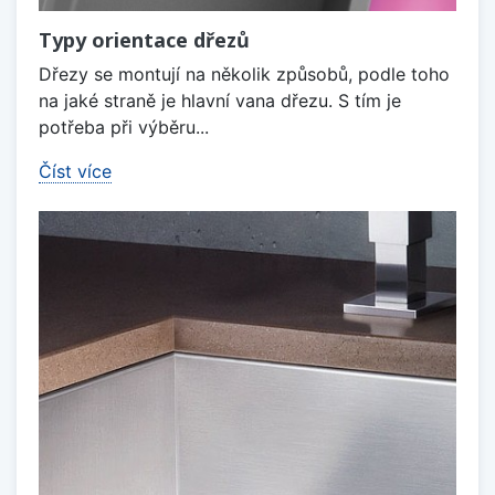
Typy orientace dřezů
Dřezy se montují na několik způsobů, podle toho
na jaké straně je hlavní vana dřezu. S tím je
potřeba při výběru...
Číst více