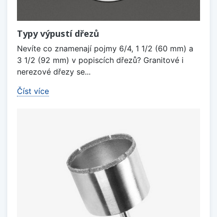
Typy výpustí dřezů
Nevíte co znamenají pojmy 6/4, 1 1/2 (60 mm) a
3 1/2 (92 mm) v popiscích dřezů? Granitové i
nerezové dřezy se...
Číst více