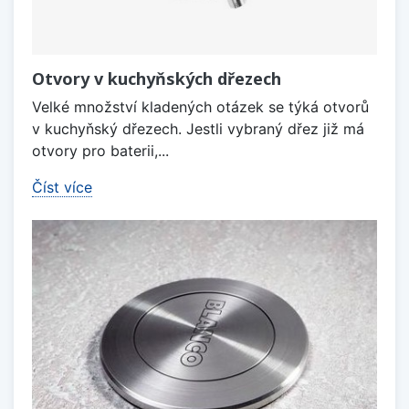
Otvory v kuchyňských dřezech
Velké množství kladených otázek se týká otvorů
v kuchyňský dřezech. Jestli vybraný dřez již má
otvory pro baterii,...
Číst více