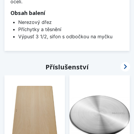
oceli.
Obsah balení
Nerezový dřez
Příchytky a těsnění
Výpusť 3 1/2, sifon s odbočkou na myčku

Příslušenství