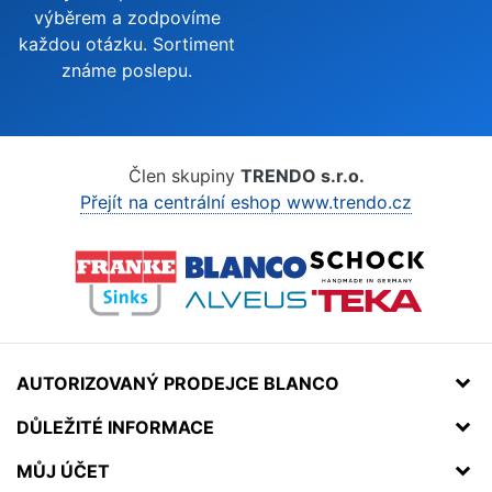
výběrem a zodpovíme
každou otázku. Sortiment
známe poslepu.
Člen skupiny
TRENDO s.r.o.
Přejít na centrální eshop www.trendo.cz
AUTORIZOVANÝ PRODEJCE BLANCO
DŮLEŽITÉ INFORMACE
MŮJ ÚČET