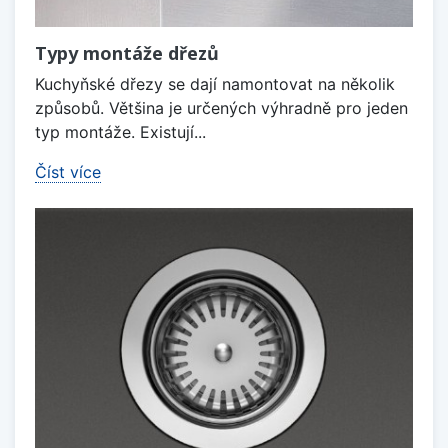
Typy montáže dřezů
Kuchyňské dřezy se dají namontovat na několik
způsobů. Většina je určených výhradně pro jeden
typ montáže. Existují...
Číst více