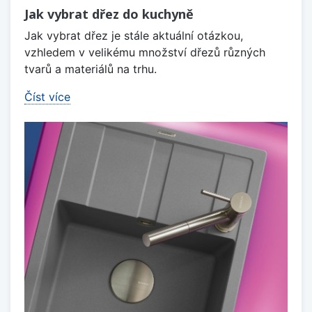
Jak vybrat dřez do kuchyně
Jak vybrat dřez je stále aktuální otázkou,
vzhledem v velikému množství dřezů různých
tvarů a materiálů na trhu.
Číst více