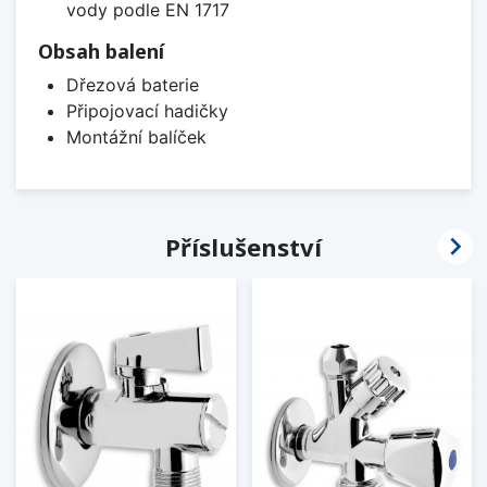
vody podle EN 1717
Obsah balení
Dřezová baterie
Připojovací hadičky
Montážní balíček

Příslušenství