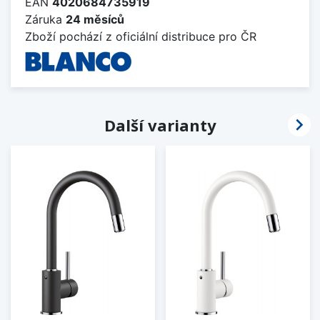
EAN
4020684735919
Záruka
24 měsíců
Zboží pochází z oficiální distribuce pro ČR

Další varianty