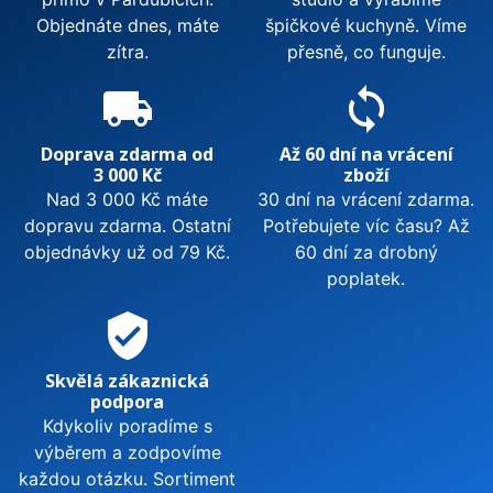
Objednáte dnes, máte
špičkové kuchyně. Víme
zítra.
přesně, co funguje.
local_shipping
sync
Doprava zdarma od
Až 60 dní na vrácení
3 000 Kč
zboží
Nad 3 000 Kč máte
30 dní na vrácení zdarma.
dopravu zdarma. Ostatní
Potřebujete víc času? Až
objednávky už od 79 Kč.
60 dní za drobný
poplatek.
verified_user
Skvělá zákaznická
podpora
Kdykoliv poradíme s
výběrem a zodpovíme
každou otázku. Sortiment