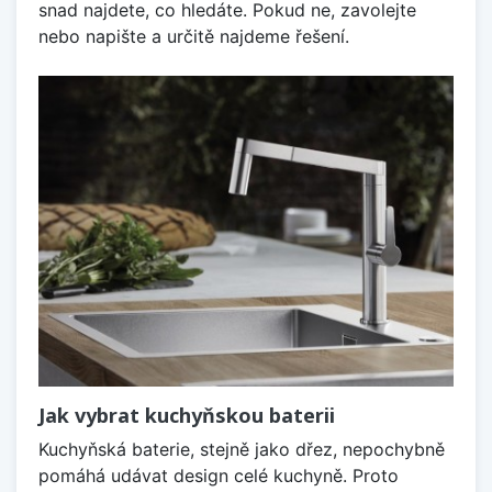
snad najdete, co hledáte. Pokud ne, zavolejte
nebo napište a určitě najdeme řešení.
Jak vybrat kuchyňskou baterii
Kuchyňská baterie, stejně jako dřez, nepochybně
pomáhá udávat design celé kuchyně. Proto