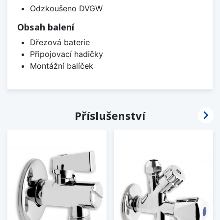
Odzkoušeno DVGW
Obsah balení
Dřezová baterie
Připojovací hadičky
Montážní balíček

Příslušenství