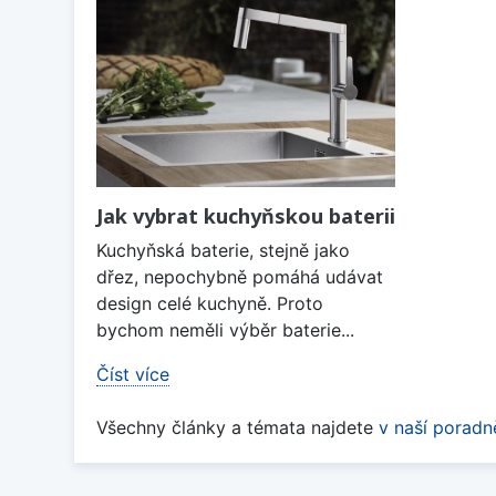
Jak vybrat kuchyňskou baterii
Kuchyňská baterie, stejně jako
dřez, nepochybně pomáhá udávat
design celé kuchyně. Proto
bychom neměli výběr baterie...
Číst více
Všechny články a témata najdete
v naší poradn