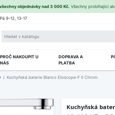
všechny objednávky nad 3 000 Kč.
Všechny probíhající a
Pá 9-12, 13-17
PROČ NAKOUPIT U
DOPRAVA A
P
NÁS
PLATBA
y
Kuchyňská baterie Blanco Eloscope-F II Chrom
Kuchyňská bateri