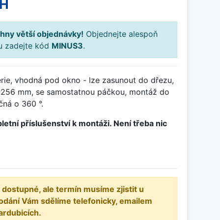
PH
hny větší objednávky!
Objednejte alespoň
ku zadejte kód
MINUS3
.
rie, vhodná pod okno - lze zasunout do dřezu,
 256 mm, se samostatnou páčkou, montáž do
ná o 360 °.
letní příslušenství k montáži. Není třeba nic
 dostupné, ale termín musíme zjistit u
odání Vám sdělíme telefonicky, emailem
ardubicích.