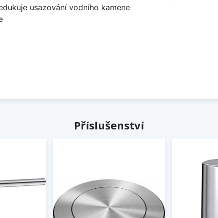
redukuje usazování vodního kamene
e
Příslušenství