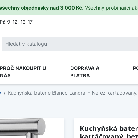
všechny objednávky nad 3 000 Kč.
Všechny probíhající a
Pá 9-12, 13-17
PROČ NAKOUPIT U
DOPRAVA A
P
NÁS
PLATBA
y
Kuchyňská baterie Blanco Lanora-F Nerez kartáčovaný,
Kuchyňská bater
kartáčovaný, be