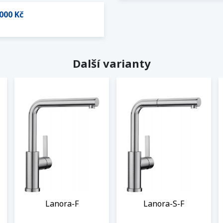
000 Kč
Další varianty
Lanora-F
Lanora-S-F