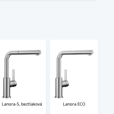
Lanora-S, beztlaková
Lanora ECO