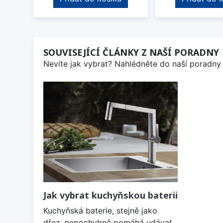
SOUVISEJÍCÍ ČLÁNKY Z NAŠÍ PORADNY
Nevíte jak vybrat? Nahlédněte do naší poradny 
Jak vybrat kuchyňskou baterii
Kuchyňská baterie, stejně jako
dřez, nepochybně pomáhá udávat