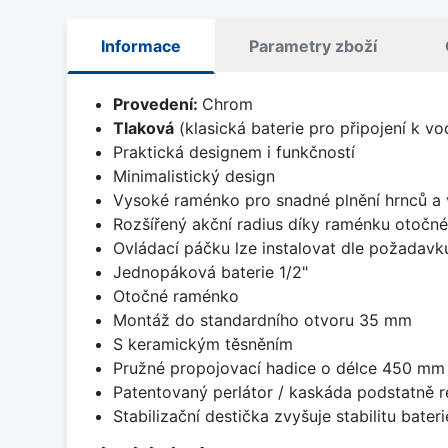
Informace
Parametry zboží
Provedení:
Chrom
Tlaková
(klasická baterie pro připojení k v
Praktická designem i funkčností
Minimalistický design
Vysoké raménko pro snadné plnění hrnců a
Rozšířený akční radius díky raménku otočn
Ovládací páčku lze instalovat dle požadavk
Jednopáková baterie 1/2"
Otočné raménko
Montáž do standardního otvoru 35 mm
S keramickým těsněním
Pružné propojovací hadice o délce 450 mm
Patentovaný perlátor / kaskáda podstatně 
Stabilizační destička zvyšuje stabilitu bateri