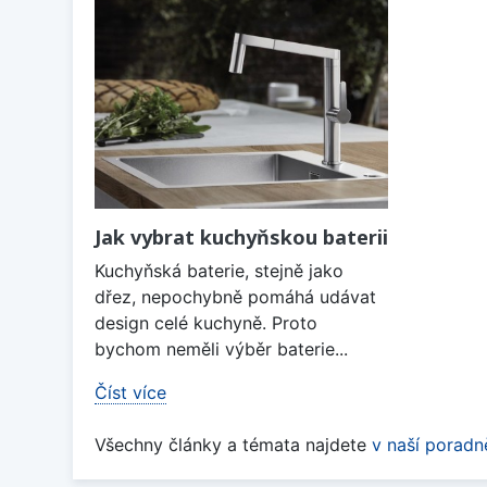
Jak vybrat kuchyňskou baterii
Kuchyňská baterie, stejně jako
dřez, nepochybně pomáhá udávat
design celé kuchyně. Proto
bychom neměli výběr baterie...
Číst více
Všechny články a témata najdete
v naší poradn