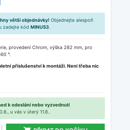
H
hny větší objednávky!
Objednejte alespoň
ku zadejte kód
MINUS3
.
rie, provedení Chrom, výška 282 mm, pro
60 °.
letní příslušenství k montáži. Není třeba nic
ned k odeslání nebo vyzvednutí
8., u vás v úterý 11.8..