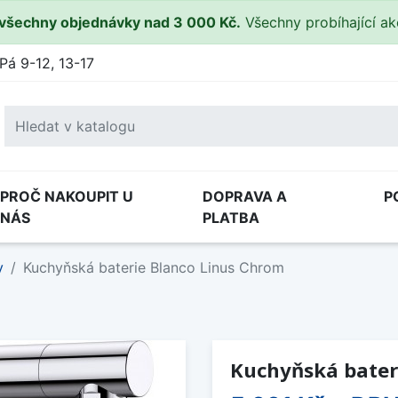
všechny objednávky nad 3 000 Kč.
Všechny probíhající a
Pá 9-12, 13-17
PROČ NAKOUPIT U
DOPRAVA A
P
NÁS
PLATBA
y
Kuchyňská baterie Blanco Linus Chrom
Kuchyňská bater