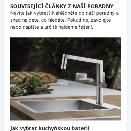
SOUVISEJÍCÍ ČLÁNKY Z NAŠÍ PORADNY
Nevíte jak vybrat? Nahlédněte do naší poradny a
snad najdete, co hledáte. Pokud ne, zavolejte
nebo napište a určitě najdeme řešení.
Jak vybrat kuchyňskou baterii