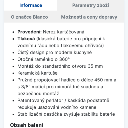
Informace
Parametry zboží
O značce Blanco
Možnosti a ceny dopravy
Provedení:
Nerez kartáčovaná
Tlaková
(klasická baterie pro připojení k
vodnímu řádu nebo tlakovému ohřívači)
Čistý design pro moderní kuchyně
Otočné raménko o 360°
Montáž do standardního otvoru 35 mm
Keramická kartuše
Pružné propojovací hadice o délce 450 mm a
s 3/8" maticí pro mimořádně snadnou a
bezpečnou montáž
Patentovaný perlátor / kaskáda podstatně
redukuje usazování vodního kamene
Stabilizační destička zvyšuje stabilitu baterie
Obsah balení