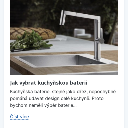
Jak vybrat kuchyňskou baterii
Kuchyňská baterie, stejně jako dřez, nepochybně
pomáhá udávat design celé kuchyně. Proto
bychom neměli výběr baterie...
Číst více