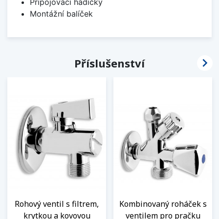
Připojovací hadičky
Montážní balíček

Příslušenství
Rohový ventil s filtrem,
Kombinovaný roháček s
krytkou a kovovou
ventilem pro pračku