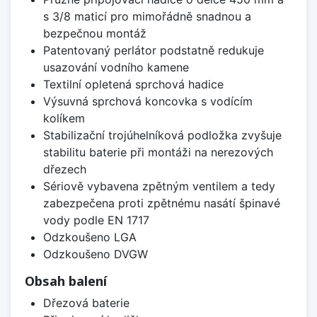
s 3/8 maticí pro mimořádně snadnou a
bezpečnou montáž
Patentovaný perlátor podstatně redukuje
usazování vodního kamene
Textilní opletená sprchová hadice
Výsuvná sprchová koncovka s vodícím
kolíkem
Stabilizační trojúhelníková podložka zvyšuje
stabilitu baterie při montáži na nerezových
dřezech
Sériově vybavena zpětným ventilem a tedy
zabezpečena proti zpětnému nasátí špinavé
vody podle EN 1717
Odzkoušeno LGA
Odzkoušeno DVGW
Obsah balení
Dřezová baterie