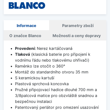
Informace
Parametry zboží
O značce Blanco
Možnosti a ceny dopravy
Provedení:
Nerez kartáčovaná
Tlaková
(klasická baterie pro připojení k
vodnímu řádu nebo tlakovému ohřívači)
Raménko lze otočit o 360°
Montáž do standardního otvoru 35 mm
S keramickou kartuší
Plastová sprchová koncovka
Pružné připojovací hadice dlouhé 700 mm a
3/8palcová matice pro obzvláště snadnou a
bezpečnou instalaci
Patentovaný perlátor pro omezení usazování