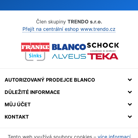
Člen skupiny
TRENDO s.r.o.
Přejít na centrální eshop www.trendo.cz
AUTORIZOVANÝ PRODEJCE BLANCO
DŮLEŽITÉ INFORMACE
MŮJ ÚČET
KONTAKT
Tento web využívá soubory cookies –
více informací