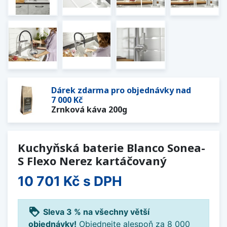
Dárek zdarma pro objednávky nad
7 000 Kč
Zrnková káva 200g
Kuchyňská baterie Blanco Sonea-
S Flexo Nerez kartáčovaný
10 701 Kč
s DPH
loyalty
Sleva 3 % na všechny větší
objednávky!
Objednejte alespoň za 8 000