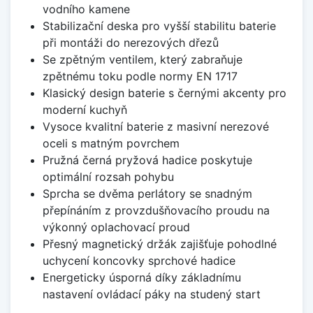
vodního kamene
Stabilizační deska pro vyšší stabilitu baterie
při montáži do nerezových dřezů
Se zpětným ventilem, který zabraňuje
zpětnému toku podle normy EN 1717
Klasický design baterie s černými akcenty pro
moderní kuchyň
Vysoce kvalitní baterie z masivní nerezové
oceli s matným povrchem
Pružná černá pryžová hadice poskytuje
optimální rozsah pohybu
Sprcha se dvěma perlátory se snadným
přepínáním z provzdušňovacího proudu na
výkonný oplachovací proud
Přesný magnetický držák zajišťuje pohodlné
uchycení koncovky sprchové hadice
Energeticky úsporná díky základnímu
nastavení ovládací páky na studený start