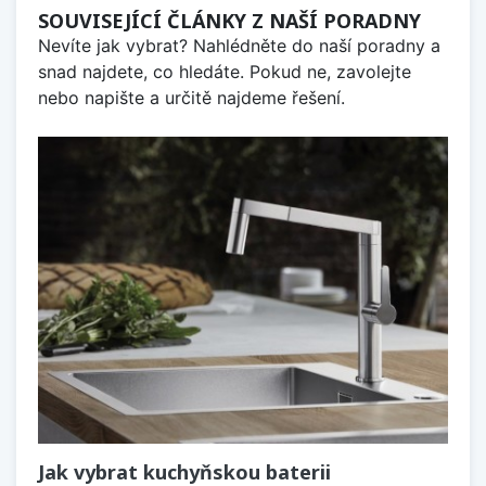
SOUVISEJÍCÍ ČLÁNKY Z NAŠÍ PORADNY
Nevíte jak vybrat? Nahlédněte do naší poradny a
snad najdete, co hledáte. Pokud ne, zavolejte
nebo napište a určitě najdeme řešení.
Jak vybrat kuchyňskou baterii