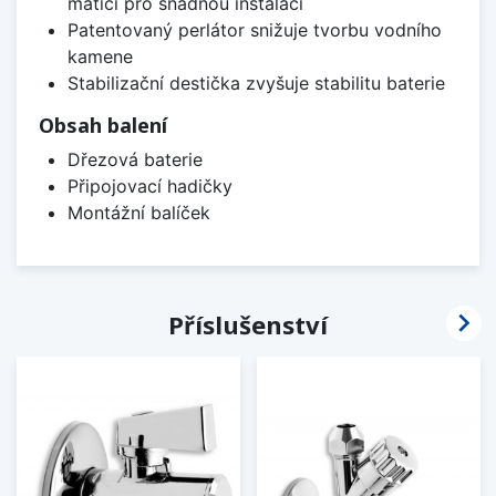
maticí pro snadnou instalaci
Patentovaný perlátor snižuje tvorbu vodního
kamene
Stabilizační destička zvyšuje stabilitu baterie
Obsah balení
Dřezová baterie
Připojovací hadičky
Montážní balíček

Příslušenství