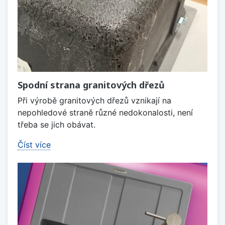
Spodní strana granitových dřezů
Při výrobě granitových dřezů vznikají na
nepohledové straně různé nedokonalosti, není
třeba se jich obávat.
Číst více