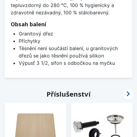
tepluvzdorný do 280 °C, 100 % hygienicky a
zdravotně nezávadný, 100 % stálobarevný.
Obsah balení
Granitový dřez
Příchytky
Těsnění není součástí balení, u granitových
dřezů se jako těsnění používá silikon
Výpusť 3 1/2, sifon s odbočkou na myčku

Příslušenství