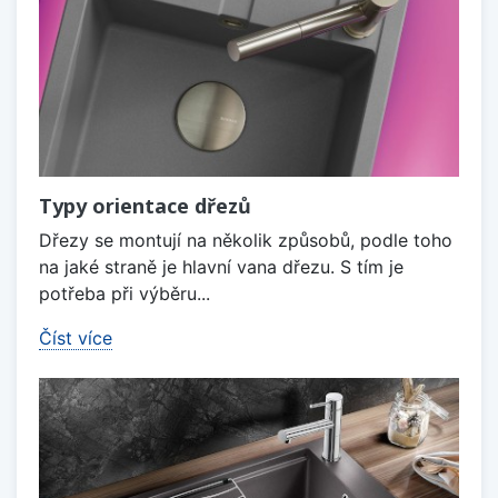
Typy orientace dřezů
Dřezy se montují na několik způsobů, podle toho
na jaké straně je hlavní vana dřezu. S tím je
potřeba při výběru...
Číst více