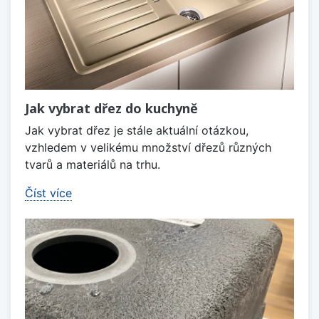
Jak vybrat dřez do kuchyně
Jak vybrat dřez je stále aktuální otázkou,
vzhledem v velikému množství dřezů různých
tvarů a materiálů na trhu.
Číst více