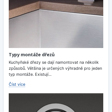
Typy montáže dřezů
Kuchyňské dřezy se dají namontovat na několik
způsobů. Většina je určených výhradně pro jeden
typ montáže. Existují...
Číst více