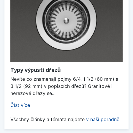
Typy výpustí dřezů
Nevíte co znamenají pojmy 6/4, 1 1/2 (60 mm) a
3 1/2 (92 mm) v popiscích dřezů? Granitové i
nerezové dřezy se...
Číst více
Všechny články a témata najdete
v naší poradně
.