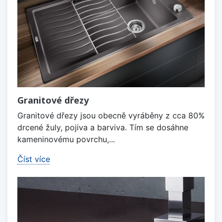
Granitové dřezy
Granitové dřezy jsou obecně vyráběny z cca 80%
drcené žuly, pojiva a barviva. Tím se dosáhne
kameninovému povrchu,...
Číst více