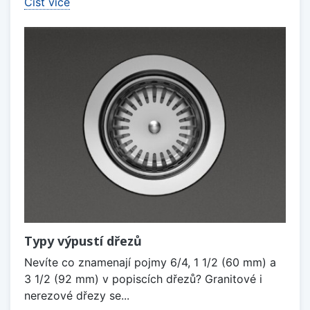
Číst více
Typy výpustí dřezů
Nevíte co znamenají pojmy 6/4, 1 1/2 (60 mm) a
3 1/2 (92 mm) v popiscích dřezů? Granitové i
nerezové dřezy se...