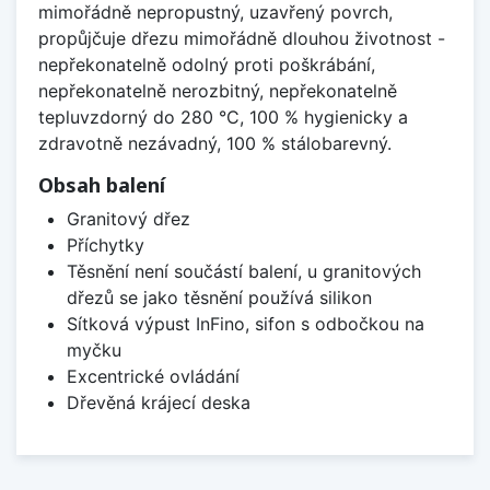
mimořádně nepropustný, uzavřený povrch,
propůjčuje dřezu mimořádně dlouhou životnost -
nepřekonatelně odolný proti poškrábání,
nepřekonatelně nerozbitný, nepřekonatelně
tepluvzdorný do 280 °C, 100 % hygienicky a
zdravotně nezávadný, 100 % stálobarevný.
Obsah balení
Granitový dřez
Příchytky
Těsnění není součástí balení, u granitových
dřezů se jako těsnění používá silikon
Sítková výpust InFino, sifon s odbočkou na
myčku
Excentrické ovládání
Dřevěná krájecí deska