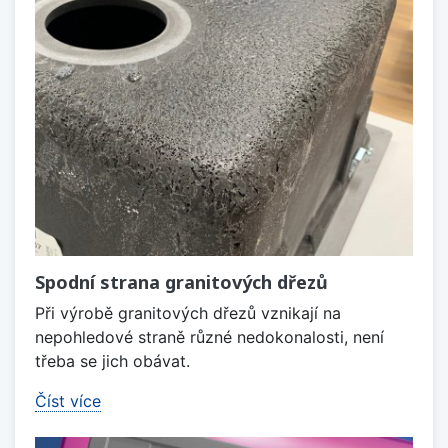
Spodní strana granitových dřezů
Při výrobě granitových dřezů vznikají na
nepohledové straně různé nedokonalosti, není
třeba se jich obávat.
Číst více