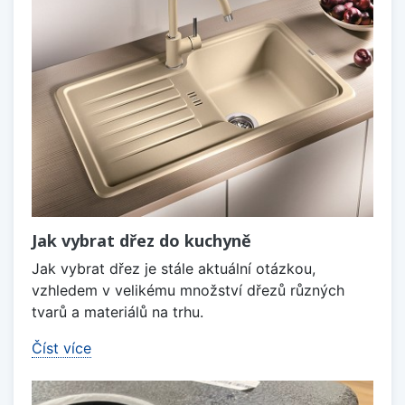
Jak vybrat dřez do kuchyně
Jak vybrat dřez je stále aktuální otázkou,
vzhledem v velikému množství dřezů různých
tvarů a materiálů na trhu.
Číst více