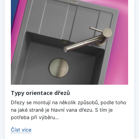
Typy orientace dřezů
Dřezy se montují na několik způsobů, podle toho
na jaké straně je hlavní vana dřezu. S tím je
potřeba při výběru...
Číst více