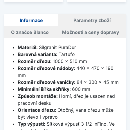
Informace
Parametry zboží
O značce Blanco
Možnosti a ceny dopravy
Materiál:
Silgranit PuraDur
Barevná varianta:
Tartufo
Rozměr dřezu:
1000 x 510 mm
Rozměr dřezové nádoby:
440 x 470 x 190
mm
Rozměr dřezové vaničky:
84 x 300 x 45 mm
Minimální šířka skříňky:
600 mm
Způsob montáže:
Horní, dřez je usazen nad
pracovní desku
Orientace dřezu:
Otočný, vana dřezu může
být vlevo i vpravo
Typ výpusti:
Sítková výpusť 3 1/2 inFino. Ve