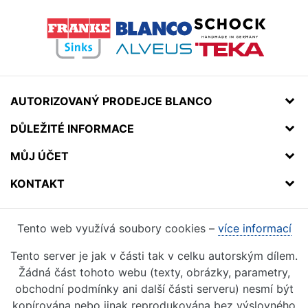
AUTORIZOVANÝ PRODEJCE BLANCO
DŮLEŽITÉ INFORMACE
MŮJ ÚČET
KONTAKT
Tento web využívá soubory cookies –
více informací
Tento server je jak v části tak v celku autorským dílem.
Žádná část tohoto webu (texty, obrázky, parametry,
obchodní podmínky ani další části serveru) nesmí být
kopírována nebo jinak reprodukována bez výslovného