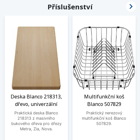

Příslušenství
Deska Blanco 218313,
Multifunkční koš
dřevo, univerzální
Blanco 507829
Praktická deska Blanco
Praktický nerezový
218313 z masivního
multifunkční koš Blanco
bukového dřeva pro dřezy
507829.
Metra, Zia, Nova.