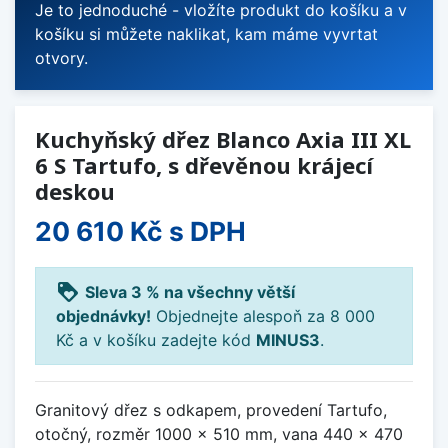
Je to jednoduché - vložíte produkt do košíku a v
košíku si můžete naklikat, kam máme vyvrtat
otvory.
Kuchyňský dřez Blanco Axia III XL
6 S Tartufo, s dřevěnou krájecí
deskou
20 610 Kč
s DPH
loyalty
Sleva 3 % na všechny větší
objednávky!
Objednejte alespoň za 8 000
Kč a v košíku zadejte kód
MINUS3
.
Granitový dřez s odkapem, provedení Tartufo,
otočný, rozměr 1000 x 510 mm, vana 440 x 470