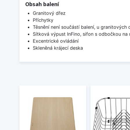
Obsah balení
Granitový dřez
Příchytky
Těsnění není součástí balení, u granitových 
Sítková výpust InFino, sifon s odbočkou na
Excentrické ovládání
Skleněná krájecí deska