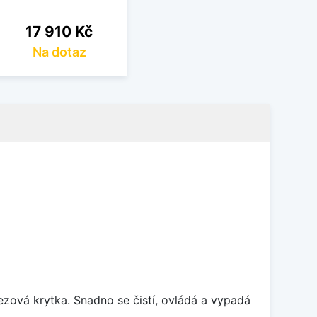
Cena
17 910 Kč
Na dotaz
rezová krytka. Snadno se čistí, ovládá a vypadá