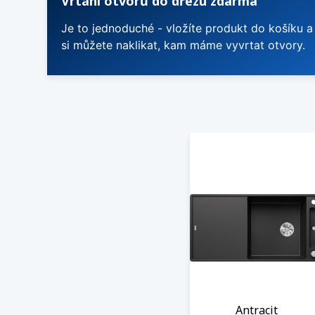
Vrtání otvorů do dřezu zdarma
Je to jednoduché - vložíte produkt do košíku a
si můžete naklikat, kam máme vyvrtat otvory.
Antracit