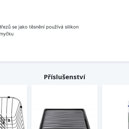
dřezů se jako těsnění používá silikon
 myčku
Příslušenství