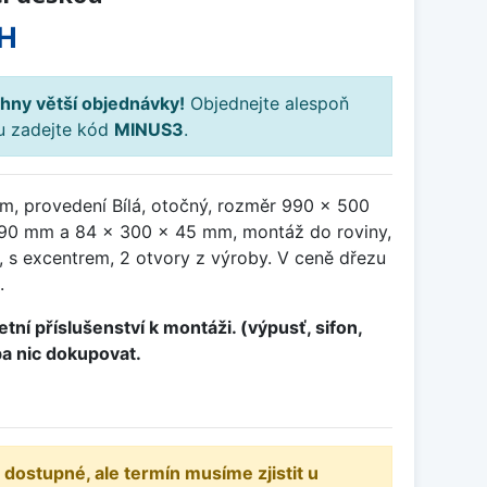
H
hny větší objednávky!
Objednejte alespoň
ku zadejte kód
MINUS3
.
m, provedení Bílá, otočný, rozměr 990 x 500
90 mm a 84 x 300 x 45 mm, montáž do roviny,
, s excentrem, 2 otvory z výroby. V ceně dřezu
.
tní příslušenství k montáži. (výpusť, sifon,
ba nic dokupovat.
 dostupné, ale termín musíme zjistit u