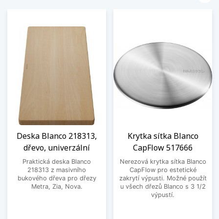
Deska Blanco 218313,
Krytka sítka Blanco
dřevo, univerzální
CapFlow 517666
Praktická deska Blanco
Nerezová krytka sítka Blanco
218313 z masivního
CapFlow pro estetické
bukového dřeva pro dřezy
zakrytí výpusti. Možné použít
Metra, Zia, Nova.
u všech dřezů Blanco s 3 1/2
výpustí.