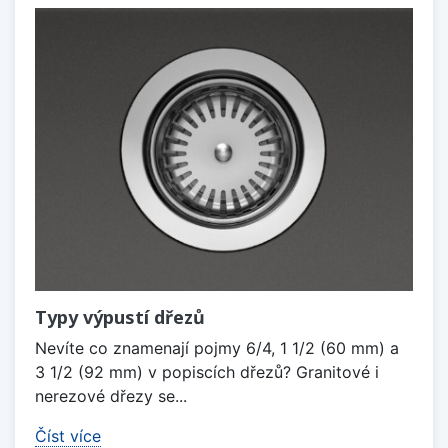
Typy výpustí dřezů
Nevíte co znamenají pojmy 6/4, 1 1/2 (60 mm) a
3 1/2 (92 mm) v popiscích dřezů? Granitové i
nerezové dřezy se...
Číst více