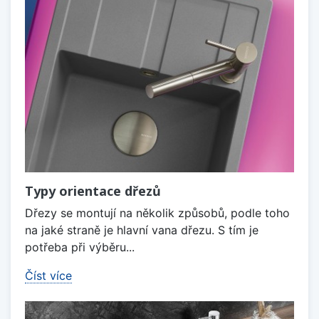
Typy orientace dřezů
Dřezy se montují na několik způsobů, podle toho
na jaké straně je hlavní vana dřezu. S tím je
potřeba při výběru...
Číst více