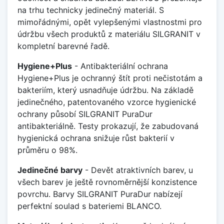
na trhu technicky jedinečný materiál. S
mimořádnými, opět vylepšenými vlastnostmi pro
údržbu všech produktů z materiálu SILGRANIT v
kompletní barevné řadě.
Hygiene+Plus
- Antibakteriální ochrana
Hygiene+Plus je ochranný štít proti nečistotám a
bakteriím, který usnadňuje údržbu. Na základě
jedinečného, patentovaného vzorce hygienické
ochrany působí SILGRANIT PuraDur
antibakteriálně. Testy prokazují, že zabudovaná
hygienická ochrana snižuje růst bakterií v
průměru o 98%.
Jedinečné barvy
- Devět atraktivních barev, u
všech barev je ještě rovnoměrnější konzistence
povrchu. Barvy SILGRANIT PuraDur nabízejí
perfektní soulad s bateriemi BLANCO.