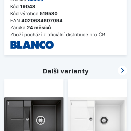
Kód
19048
Kód výrobce
519580
EAN
4020684607094
Záruka
24 měsíců
Zboží pochází z oficiální distribuce pro ČR

Další varianty