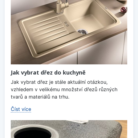
Jak vybrat dřez do kuchyně
Jak vybrat dřez je stále aktuální otázkou,
vzhledem v velikému množství dřezů různých
tvarů a materiálů na trhu.
Číst více