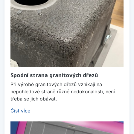
Spodní strana granitových dřezů
Při výrobě granitových dřezů vznikají na
nepohledové straně různé nedokonalosti, není
třeba se jich obávat.
Číst více