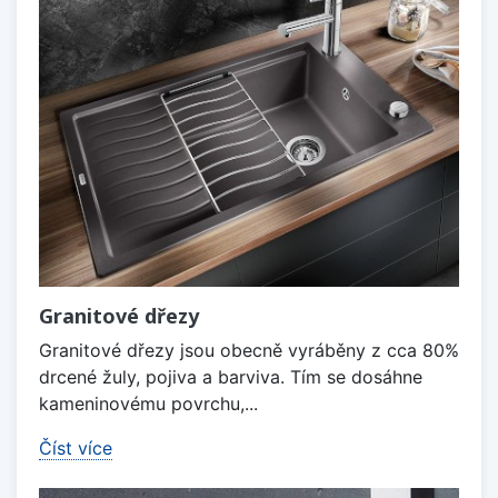
Granitové dřezy
Granitové dřezy jsou obecně vyráběny z cca 80%
drcené žuly, pojiva a barviva. Tím se dosáhne
kameninovému povrchu,...
Číst více