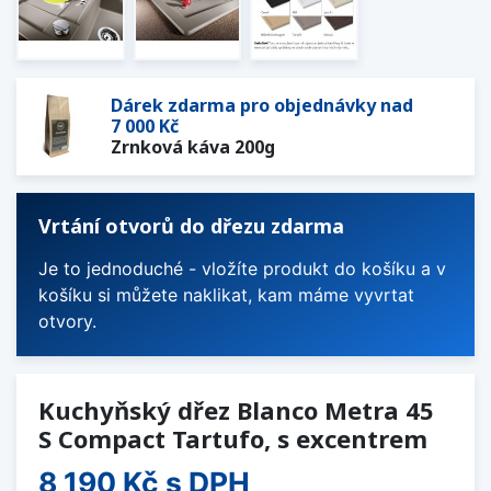
Dárek zdarma pro objednávky nad
7 000 Kč
Zrnková káva 200g
Vrtání otvorů do dřezu zdarma
Je to jednoduché - vložíte produkt do košíku a v
košíku si můžete naklikat, kam máme vyvrtat
otvory.
Kuchyňský dřez Blanco Metra 45
S Compact Tartufo, s excentrem
8 190 Kč
s DPH