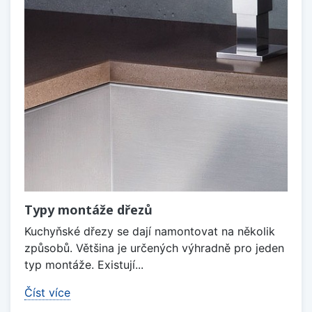
Typy montáže dřezů
Kuchyňské dřezy se dají namontovat na několik
způsobů. Většina je určených výhradně pro jeden
typ montáže. Existují...
Číst více