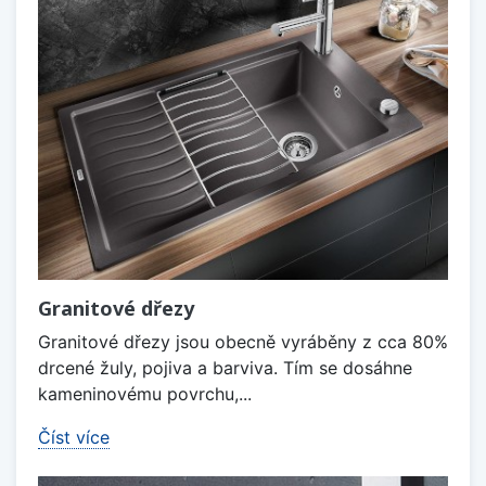
Granitové dřezy
Granitové dřezy jsou obecně vyráběny z cca 80%
drcené žuly, pojiva a barviva. Tím se dosáhne
kameninovému povrchu,...
Číst více