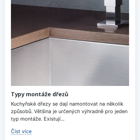
Typy montáže dřezů
Kuchyňské dřezy se dají namontovat na několik
způsobů. Většina je určených výhradně pro jeden
typ montáže. Existují...
Číst více