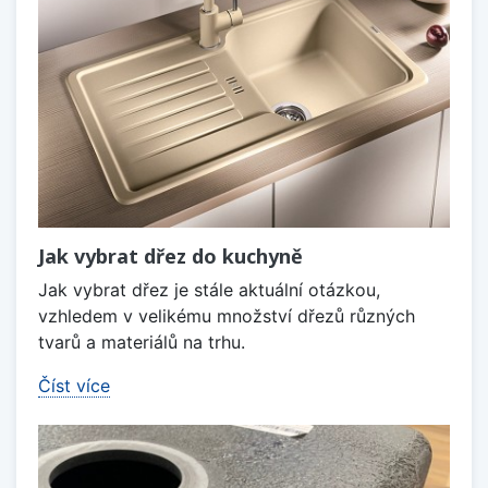
Jak vybrat dřez do kuchyně
Jak vybrat dřez je stále aktuální otázkou,
vzhledem v velikému množství dřezů různých
tvarů a materiálů na trhu.
Číst více