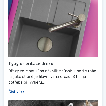
Typy orientace dřezů
Dřezy se montují na několik způsobů, podle toho
na jaké straně je hlavní vana dřezu. S tím je
potřeba při výběru...
Číst více