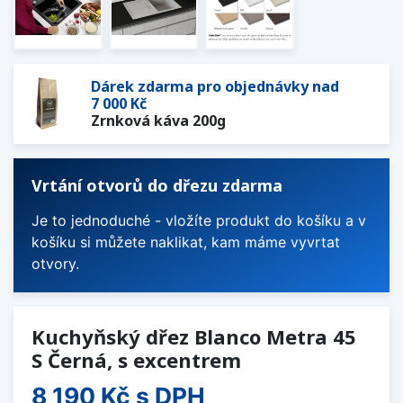
Dárek zdarma pro objednávky nad
7 000 Kč
Zrnková káva 200g
Vrtání otvorů do dřezu zdarma
Je to jednoduché - vložíte produkt do košíku a v
košíku si můžete naklikat, kam máme vyvrtat
otvory.
Kuchyňský dřez Blanco Metra 45
S Černá, s excentrem
8 190 Kč
s DPH