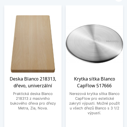
Deska Blanco 218313,
Krytka sítka Blanco
dřevo, univerzální
CapFlow 517666
Praktická deska Blanco
Nerezová krytka sítka Blanco
218313 z masivního
CapFlow pro estetické
bukového dřeva pro dřezy
zakrytí výpusti. Možné použít
Metra, Zia, Nova.
u všech dřezů Blanco s 3 1/2
výpustí.