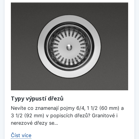
Typy výpustí dřezů
Nevíte co znamenají pojmy 6/4, 1 1/2 (60 mm) a
3 1/2 (92 mm) v popiscích dřezů? Granitové i
nerezové dřezy se...
Číst více