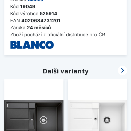
Kód
19049
Kód výrobce
525914
EAN
4020684731201
Záruka
24 měsíců
Zboží pochází z oficiální distribuce pro ČR

Další varianty