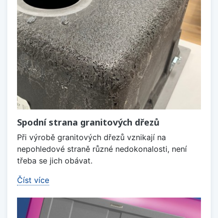
Spodní strana granitových dřezů
Při výrobě granitových dřezů vznikají na
nepohledové straně různé nedokonalosti, není
třeba se jich obávat.
Číst více