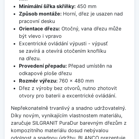
Minimální šířka skříňky:
450 mm
Způsob montáže:
Horní, dřez je usazen nad
pracovní desku
Orientace dřezu:
Otočný, vana dřezu může
být vlevo i vpravo
Excentrické ovládání výpusti - výpusť
se zavírá a otevírá otočením knoflíku
na dřezu.
Provedení přepadu:
Přepad umístěn na
odkapové ploše dřezu
Rozměr výřezu:
760 x 480 mm
Dřez z výroby bez otvorů, nutno zhotovit
otvory pro baterii a excentrické ovládání.
Nepřekonatelně trvanlivý a snadno udržovatelný.
Díky novým, vynikajícím vlastnostem materiálu,
zaručuje SILGRANIT PuraDur barevným dřezům z
kompozitního materiálu dosud nebývalou
odolnost a snadnou údržbu. BLANCO prezentuje