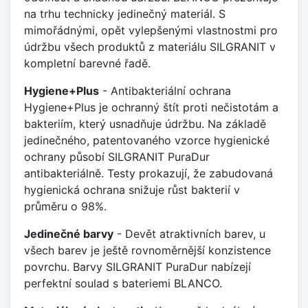
na trhu technicky jedinečný materiál. S
mimořádnými, opět vylepšenými vlastnostmi pro
údržbu všech produktů z materiálu SILGRANIT v
kompletní barevné řadě.
Hygiene+Plus
- Antibakteriální ochrana
Hygiene+Plus je ochranný štít proti nečistotám a
bakteriím, který usnadňuje údržbu. Na základě
jedinečného, patentovaného vzorce hygienické
ochrany působí SILGRANIT PuraDur
antibakteriálně. Testy prokazují, že zabudovaná
hygienická ochrana snižuje růst bakterií v
průměru o 98%.
Jedinečné barvy
- Devět atraktivních barev, u
všech barev je ještě rovnoměrnější konzistence
povrchu. Barvy SILGRANIT PuraDur nabízejí
perfektní soulad s bateriemi BLANCO.