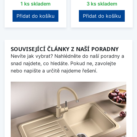
1 ks skladem
3 ks skladem
Přidat do košíku
Přidat do košíku
SOUVISEJÍCÍ ČLÁNKY Z NAŠÍ PORADNY
Nevíte jak vybrat? Nahlédněte do naší poradny a
snad najdete, co hledáte. Pokud ne, zavolejte
nebo napište a určitě najdeme řešení.