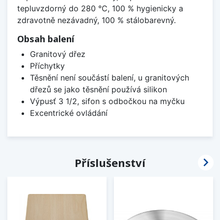
tepluvzdorný do 280 °C, 100 % hygienicky a
zdravotně nezávadný, 100 % stálobarevný.
Obsah balení
Granitový dřez
Příchytky
Těsnění není součástí balení, u granitových
dřezů se jako těsnění používá silikon
Výpusť 3 1/2, sifon s odbočkou na myčku
Excentrické ovládání

Příslušenství