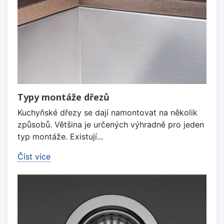
Typy montáže dřezů
Kuchyňské dřezy se dají namontovat na několik
způsobů. Většina je určených výhradně pro jeden
typ montáže. Existují...
Číst více