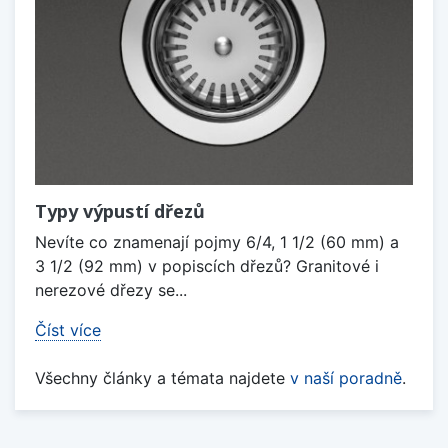
Typy výpustí dřezů
Nevíte co znamenají pojmy 6/4, 1 1/2 (60 mm) a
3 1/2 (92 mm) v popiscích dřezů? Granitové i
nerezové dřezy se...
Číst více
Všechny články a témata najdete
v naší poradně
.