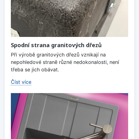
Spodní strana granitových dřezů
Při výrobě granitových dřezů vznikají na
nepohledové straně různé nedokonalosti, není
třeba se jich obávat.
Číst více