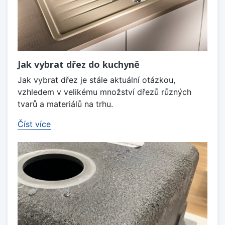
Jak vybrat dřez do kuchyně
Jak vybrat dřez je stále aktuální otázkou,
vzhledem v velikému množství dřezů různých
tvarů a materiálů na trhu.
Číst více