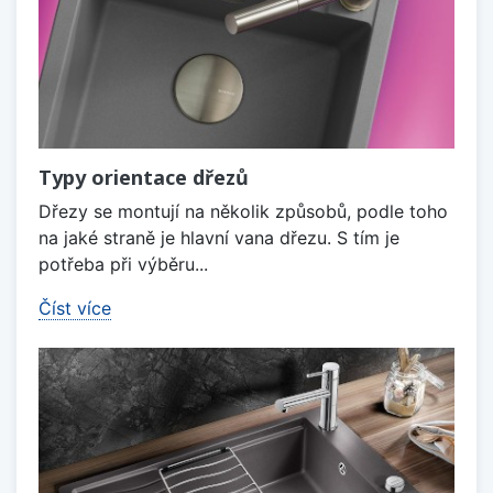
Typy orientace dřezů
Dřezy se montují na několik způsobů, podle toho
na jaké straně je hlavní vana dřezu. S tím je
potřeba při výběru...
Číst více