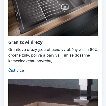
Granitové dřezy
Granitové dřezy jsou obecně vyráběny z cca 80%
drcené žuly, pojiva a barviva. Tím se dosáhne
kameninovému povrchu,...
Číst více