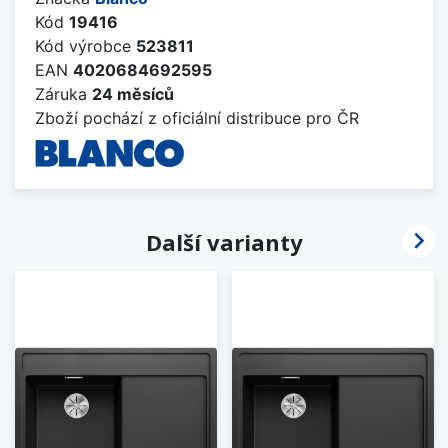
Kód
19416
Kód výrobce
523811
EAN
4020684692595
Záruka
24 měsíců
Zboží pochází z oficiální distribuce pro ČR

Další varianty