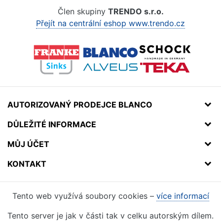
Člen skupiny
TRENDO s.r.o.
Přejít na centrální eshop www.trendo.cz
AUTORIZOVANÝ PRODEJCE BLANCO
DŮLEŽITÉ INFORMACE
MŮJ ÚČET
KONTAKT
Tento web využívá soubory cookies –
více informací
Tento server je jak v části tak v celku autorským dílem.