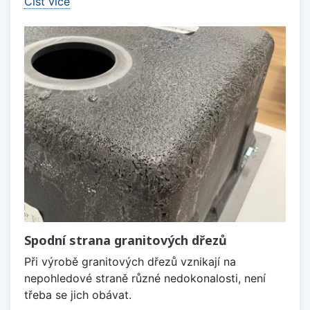
Číst více
Spodní strana granitových dřezů
Při výrobě granitových dřezů vznikají na
nepohledové straně různé nedokonalosti, není
třeba se jich obávat.