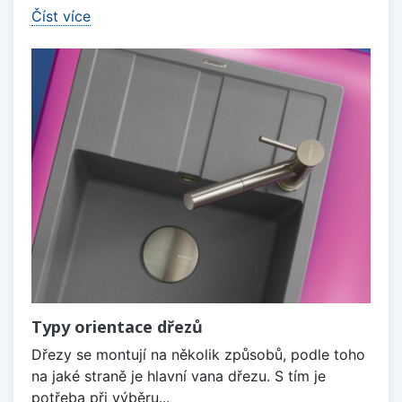
Číst více
Typy orientace dřezů
Dřezy se montují na několik způsobů, podle toho
na jaké straně je hlavní vana dřezu. S tím je
potřeba při výběru...