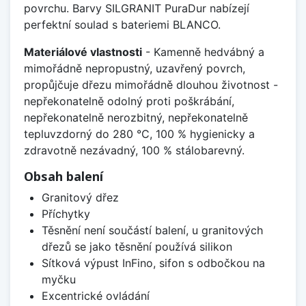
povrchu. Barvy SILGRANIT PuraDur nabízejí
perfektní soulad s bateriemi BLANCO.
Materiálové vlastnosti
- Kamenně hedvábný a
mimořádně nepropustný, uzavřený povrch,
propůjčuje dřezu mimořádně dlouhou životnost -
nepřekonatelně odolný proti poškrábání,
nepřekonatelně nerozbitný, nepřekonatelně
tepluvzdorný do 280 °C, 100 % hygienicky a
zdravotně nezávadný, 100 % stálobarevný.
Obsah balení
Granitový dřez
Příchytky
Těsnění není součástí balení, u granitových
dřezů se jako těsnění používá silikon
Sítková výpust InFino, sifon s odbočkou na
myčku
Excentrické ovládání