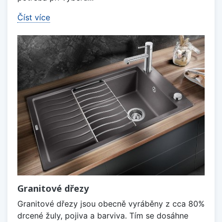
Číst více
Granitové dřezy
Granitové dřezy jsou obecně vyráběny z cca 80%
drcené žuly, pojiva a barviva. Tím se dosáhne