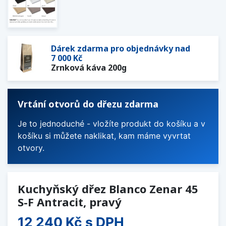
Dárek zdarma pro objednávky nad
7 000 Kč
Zrnková káva 200g
Vrtání otvorů do dřezu zdarma
Je to jednoduché - vložíte produkt do košíku a v
košíku si můžete naklikat, kam máme vyvrtat
otvory.
Kuchyňský dřez Blanco Zenar 45
S-F Antracit, pravý
12 240 Kč
s DPH