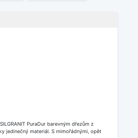
je SILGRANIT PuraDur barevným dřezům z
y jedinečný materiál. S mimořádnými, opět