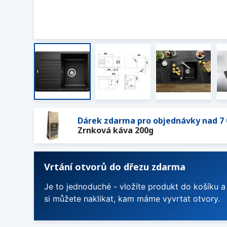
Dárek zdarma pro objednávky nad 7 
Zrnková káva 200g
Vrtání otvorů do dřezu zdarma
Je to jednoduché - vložíte produkt do košíku a
si můžete naklikat, kam máme vyvrtat otvory.