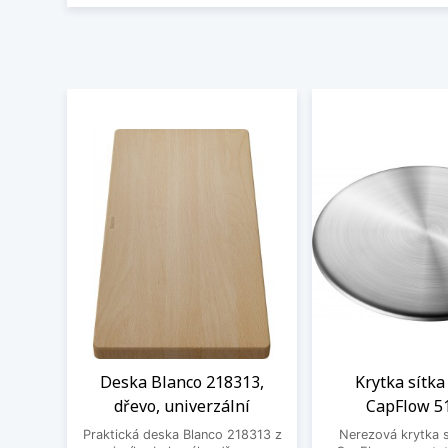
Deska Blanco 218313,
Krytka sítka
dřevo, univerzální
CapFlow 5
Praktická deska Blanco 218313 z
Nerezová krytka s