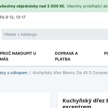
všechny objednávky nad 3 000 Kč.
Všechny probíhající a
Pá 9-12, 13-17
PROČ NAKOUPIT U
DOPRAVA A
P
NÁS
PLATBA
ezy s odkapem
Kuchyňský dřez Blanco Zia 45 S Compac
Kuchyňský dřez B
excentrem