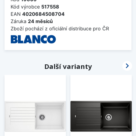
Kód výrobce
517558
EAN
4020684508704
Záruka
24 měsíců
Zboží pochází z oficiální distribuce pro ČR

Další varianty