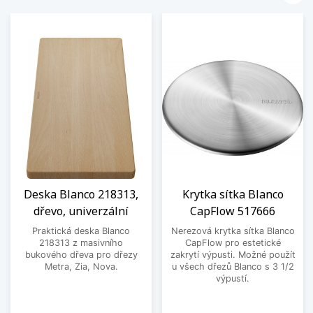
Deska Blanco 218313,
Krytka sítka Blanco
dřevo, univerzální
CapFlow 517666
Praktická deska Blanco
Nerezová krytka sítka Blanco
218313 z masivního
CapFlow pro estetické
bukového dřeva pro dřezy
zakrytí výpusti. Možné použít
Metra, Zia, Nova.
u všech dřezů Blanco s 3 1/2
výpustí.