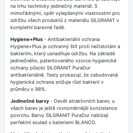
na trhu technicky jedinečný materiál. S
mimořádnými, opět vylepšenými vlastnostmi pro
údržbu všech produktů z materiálu SILGRANIT v
kompletní barevné řadě.
Hygiene+Plus
- Antibakteriální ochrana
Hygiene+Plus je ochranný štít proti nečistotám a
bakteriím, který usnadňuje údržbu. Na základě
jedinečného, patentovaného vzorce hygienické
ochrany působí SILGRANIT PuraDur
antibakteriálně. Testy prokazují, že zabudovaná
hygienická ochrana snižuje růst bakterií v
průměru o 98%.
Jedinečné barvy
- Devět atraktivních barev, u
všech barev je ještě rovnoměrnější konzistence
povrchu. Barvy SILGRANIT PuraDur nabízejí
perfektní soulad s bateriemi BLANCO.