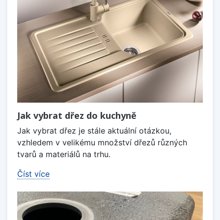
Jak vybrat dřez do kuchyně
Jak vybrat dřez je stále aktuální otázkou,
vzhledem v velikému množství dřezů různých
tvarů a materiálů na trhu.
Číst více