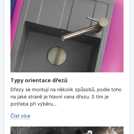
Typy orientace dřezů
Dřezy se montují na několik způsobů, podle toho
na jaké straně je hlavní vana dřezu. S tím je
potřeba při výběru...
Číst více