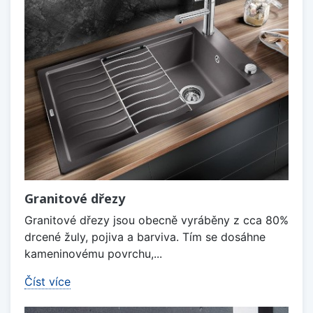
Granitové dřezy
Granitové dřezy jsou obecně vyráběny z cca 80%
drcené žuly, pojiva a barviva. Tím se dosáhne
kameninovému povrchu,...
Číst více