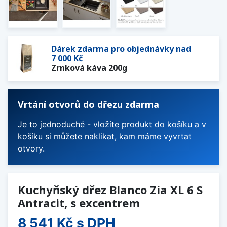
Dárek zdarma pro objednávky nad
7 000 Kč
Zrnková káva 200g
Vrtání otvorů do dřezu zdarma
Je to jednoduché - vložíte produkt do košíku a v
košíku si můžete naklikat, kam máme vyvrtat
otvory.
Kuchyňský dřez Blanco Zia XL 6 S
Antracit, s excentrem
8 541 Kč
s DPH