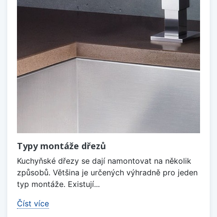
Typy montáže dřezů
Kuchyňské dřezy se dají namontovat na několik
způsobů. Většina je určených výhradně pro jeden
typ montáže. Existují...
Číst více