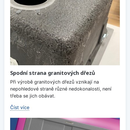
Spodní strana granitových dřezů
Při výrobě granitových dřezů vznikají na
nepohledové straně různé nedokonalosti, není
třeba se jich obávat.
Číst více