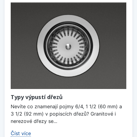
Typy výpustí dřezů
Nevíte co znamenají pojmy 6/4, 1 1/2 (60 mm) a
3 1/2 (92 mm) v popiscích dřezů? Granitové i
nerezové dřezy se...
Číst více