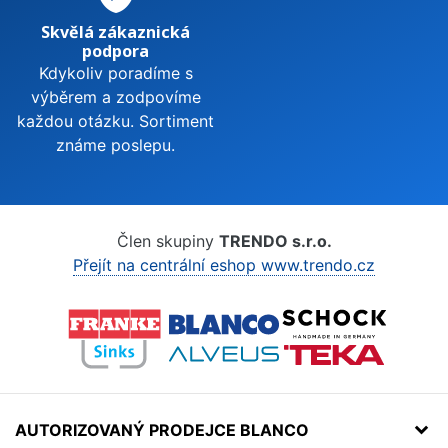
Skvělá zákaznická
podpora
Kdykoliv poradíme s
výběrem a zodpovíme
každou otázku. Sortiment
známe poslepu.
Člen skupiny
TRENDO s.r.o.
Přejít na centrální eshop www.trendo.cz
AUTORIZOVANÝ PRODEJCE BLANCO