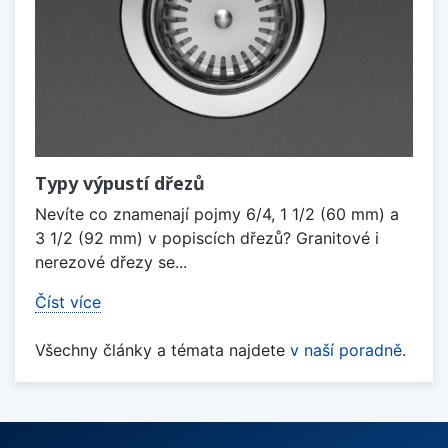
Typy výpustí dřezů
Nevíte co znamenají pojmy 6/4, 1 1/2 (60 mm) a
3 1/2 (92 mm) v popiscích dřezů? Granitové i
nerezové dřezy se...
Číst více
Všechny články a témata najdete
v naší poradně
.