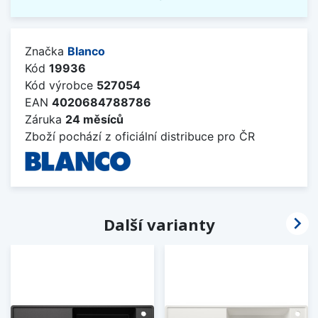
Značka
Blanco
Kód
19936
Kód výrobce
527054
EAN
4020684788786
Záruka
24 měsíců
Zboží pochází z oficiální distribuce pro ČR

Další varianty