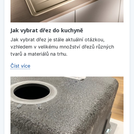
Jak vybrat dřez do kuchyně
Jak vybrat dřez je stále aktuální otázkou,
vzhledem v velikému množství dřezů různých
tvarů a materiálů na trhu.
Číst více