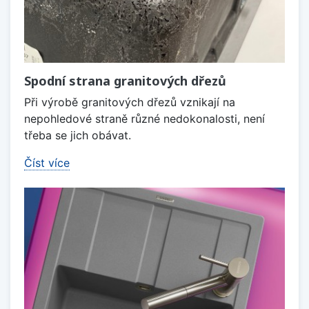
Spodní strana granitových dřezů
Při výrobě granitových dřezů vznikají na
nepohledové straně různé nedokonalosti, není
třeba se jich obávat.
Číst více