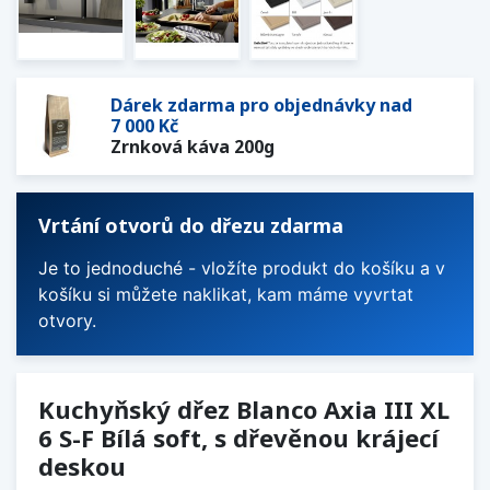
Dárek zdarma pro objednávky nad
7 000 Kč
Zrnková káva 200g
Vrtání otvorů do dřezu zdarma
Je to jednoduché - vložíte produkt do košíku a v
košíku si můžete naklikat, kam máme vyvrtat
otvory.
Kuchyňský dřez Blanco Axia III XL
6 S-F Bílá soft, s dřevěnou krájecí
deskou