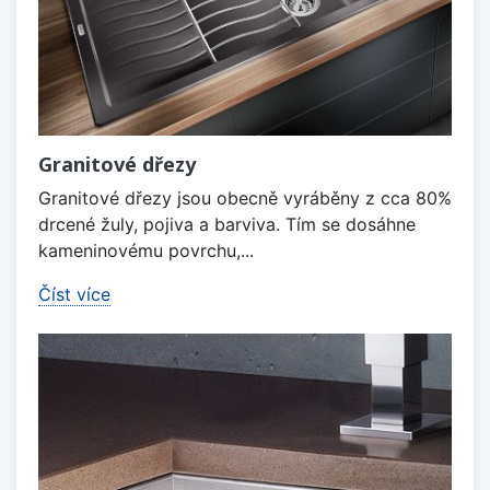
Granitové dřezy
Granitové dřezy jsou obecně vyráběny z cca 80%
drcené žuly, pojiva a barviva. Tím se dosáhne
kameninovému povrchu,...
Číst více