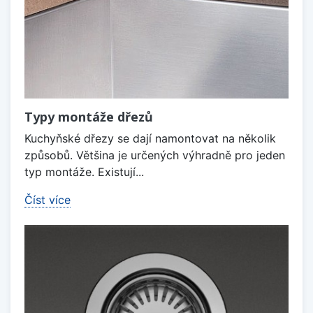
Typy montáže dřezů
Kuchyňské dřezy se dají namontovat na několik
způsobů. Většina je určených výhradně pro jeden
typ montáže. Existují...
Číst více