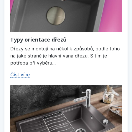
Typy orientace dřezů
Dřezy se montují na několik způsobů, podle toho
na jaké straně je hlavní vana dřezu. S tím je
potřeba při výběru...
Číst více