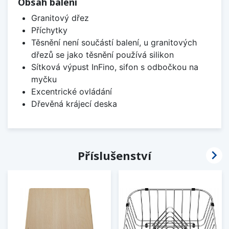
Obsah balení
Granitový dřez
Příchytky
Těsnění není součástí balení, u granitových
dřezů se jako těsnění používá silikon
Sítková výpust InFino, sifon s odbočkou na
myčku
Excentrické ovládání
Dřevěná krájecí deska

Příslušenství