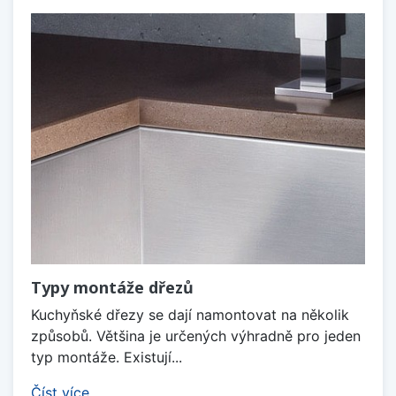
Typy montáže dřezů
Kuchyňské dřezy se dají namontovat na několik
způsobů. Většina je určených výhradně pro jeden
typ montáže. Existují...
Číst více