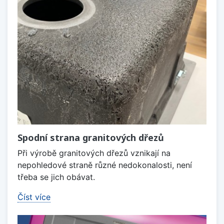
Spodní strana granitových dřezů
Při výrobě granitových dřezů vznikají na
nepohledové straně různé nedokonalosti, není
třeba se jich obávat.
Číst více