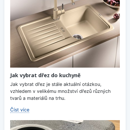
Jak vybrat dřez do kuchyně
Jak vybrat dřez je stále aktuální otázkou,
vzhledem v velikému množství dřezů různých
tvarů a materiálů na trhu.
Číst více