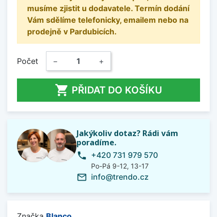
musíme zjistit u dodavatele. Termín dodání
Vám sdělíme telefonicky, emailem nebo na
prodejně v Pardubicích.
Počet
−
+

PŘIDAT DO KOŠÍKU
Jakýkoliv dotaz? Rádi vám
poradíme.
+420 731 979 570
phone
Po-Pá 9-12, 13-17
info@trendo.cz
mail_outline
Značka
Blanco