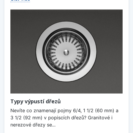
Typy výpustí dřezů
Nevíte co znamenají pojmy 6/4, 1 1/2 (60 mm) a
3 1/2 (92 mm) v popiscích dřezů? Granitové i
nerezové dřezy se...