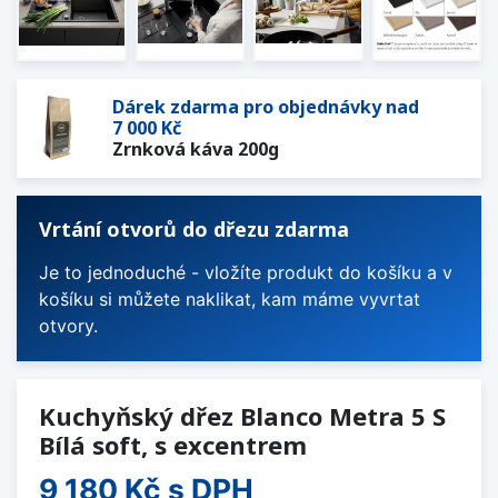
Dárek zdarma pro objednávky nad
7 000 Kč
Zrnková káva 200g
Vrtání otvorů do dřezu zdarma
Je to jednoduché - vložíte produkt do košíku a v
košíku si můžete naklikat, kam máme vyvrtat
otvory.
Kuchyňský dřez Blanco Metra 5 S
Bílá soft, s excentrem
9 180 Kč
s DPH