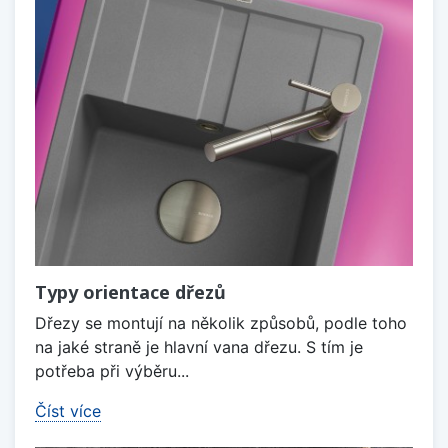
Typy orientace dřezů
Dřezy se montují na několik způsobů, podle toho
na jaké straně je hlavní vana dřezu. S tím je
potřeba při výběru...
Číst více