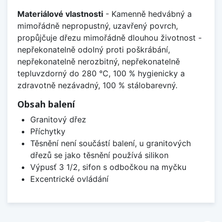
Materiálové vlastnosti
- Kamenně hedvábný a
mimořádně nepropustný, uzavřený povrch,
propůjčuje dřezu mimořádně dlouhou životnost -
nepřekonatelně odolný proti poškrábání,
nepřekonatelně nerozbitný, nepřekonatelně
tepluvzdorný do 280 °C, 100 % hygienicky a
zdravotně nezávadný, 100 % stálobarevný.
Obsah balení
Granitový dřez
Příchytky
Těsnění není součástí balení, u granitových
dřezů se jako těsnění používá silikon
Výpusť 3 1/2, sifon s odbočkou na myčku
Excentrické ovládání