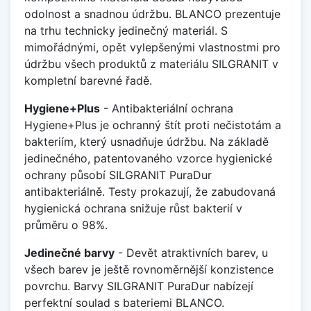
odolnost a snadnou údržbu. BLANCO prezentuje
na trhu technicky jedinečný materiál. S
mimořádnými, opět vylepšenými vlastnostmi pro
údržbu všech produktů z materiálu SILGRANIT v
kompletní barevné řadě.
Hygiene+Plus
- Antibakteriální ochrana
Hygiene+Plus je ochranný štít proti nečistotám a
bakteriím, který usnadňuje údržbu. Na základě
jedinečného, patentovaného vzorce hygienické
ochrany působí SILGRANIT PuraDur
antibakteriálně. Testy prokazují, že zabudovaná
hygienická ochrana snižuje růst bakterií v
průměru o 98%.
Jedinečné barvy
- Devět atraktivních barev, u
všech barev je ještě rovnoměrnější konzistence
povrchu. Barvy SILGRANIT PuraDur nabízejí
perfektní soulad s bateriemi BLANCO.