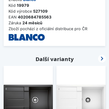
Kód
19979
Kód výrobce
527109
EAN
4020684785563
Záruka
24 měsíců
Zboží pochází z oficiální distribuce pro ČR

Další varianty