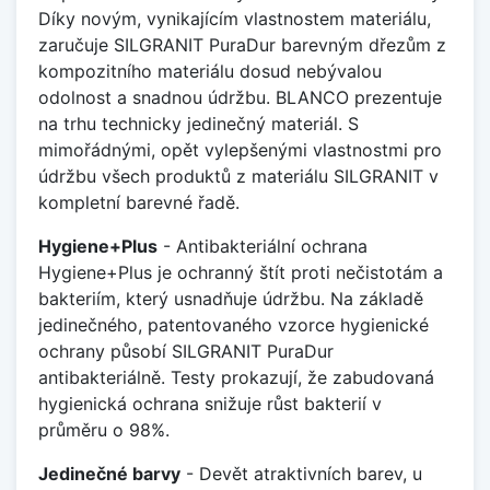
Díky novým, vynikajícím vlastnostem materiálu,
zaručuje SILGRANIT PuraDur barevným dřezům z
kompozitního materiálu dosud nebývalou
odolnost a snadnou údržbu. BLANCO prezentuje
na trhu technicky jedinečný materiál. S
mimořádnými, opět vylepšenými vlastnostmi pro
údržbu všech produktů z materiálu SILGRANIT v
kompletní barevné řadě.
Hygiene+Plus
- Antibakteriální ochrana
Hygiene+Plus je ochranný štít proti nečistotám a
bakteriím, který usnadňuje údržbu. Na základě
jedinečného, patentovaného vzorce hygienické
ochrany působí SILGRANIT PuraDur
antibakteriálně. Testy prokazují, že zabudovaná
hygienická ochrana snižuje růst bakterií v
průměru o 98%.
Jedinečné barvy
- Devět atraktivních barev, u