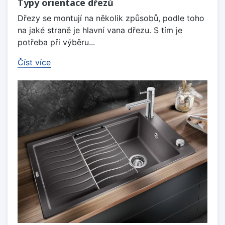
Typy orientace dřezů
Dřezy se montují na několik způsobů, podle toho
na jaké straně je hlavní vana dřezu. S tím je
potřeba při výběru...
Číst více