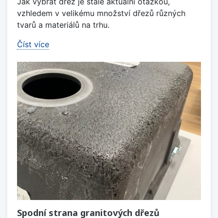
Jak vybrat dřez je stále aktuální otázkou,
vzhledem v velikému množství dřezů různých
tvarů a materiálů na trhu.
Číst více
Spodní strana granitových dřezů