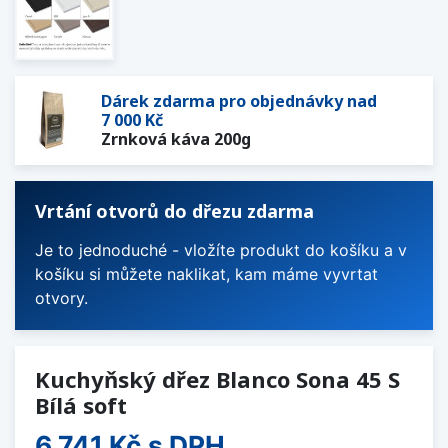
Dárek zdarma pro objednávky nad
7 000 Kč
Zrnková káva 200g
Vrtání otvorů do dřezu zdarma
Je to jednoduché - vložíte produkt do košíku a v
košíku si můžete naklikat, kam máme vyvrtat
otvory.
Kuchyňský dřez Blanco Sona 45 S
Bílá soft
6 741 Kč
s DPH