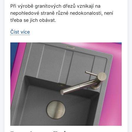
Při výrobě granitových dřezů vznikají na
nepohledové straně různé nedokonalosti, není
třeba se jich obávat.
Číst více