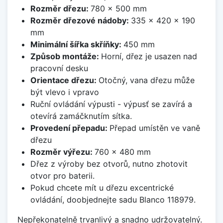
Rozměr dřezu:
780 x 500 mm
Rozměr dřezové nádoby:
335 x 420 x 190
mm
Minimální šířka skříňky:
450 mm
Způsob montáže:
Horní, dřez je usazen nad
pracovní desku
Orientace dřezu:
Otočný, vana dřezu může
být vlevo i vpravo
Ruční ovládání výpusti - výpusť se zavírá a
otevírá zamáčknutím sítka.
Provedení přepadu:
Přepad umístěn ve vaně
dřezu
Rozměr výřezu:
760 x 480 mm
Dřez z výroby bez otvorů, nutno zhotovit
otvor pro baterii.
Pokud chcete mít u dřezu excentrické
ovládání, doobjednejte sadu Blanco 118979.
Nepřekonatelně trvanlivý a snadno udržovatelný.