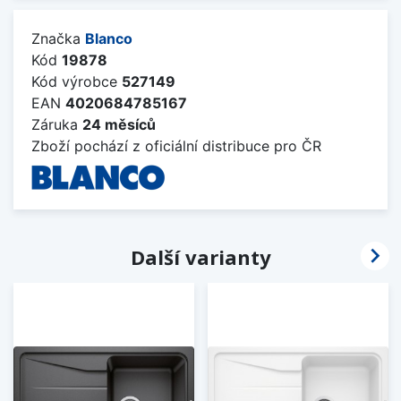
Značka
Blanco
Kód
19878
Kód výrobce
527149
EAN
4020684785167
Záruka
24 měsíců
Zboží pochází z oficiální distribuce pro ČR

Další varianty