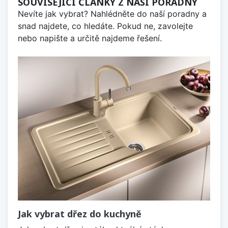
SOUVISEJÍCÍ ČLÁNKY Z NAŠÍ PORADNY
Nevíte jak vybrat? Nahlédněte do naší poradny a
snad najdete, co hledáte. Pokud ne, zavolejte
nebo napište a určitě najdeme řešení.
Jak vybrat dřez do kuchyně