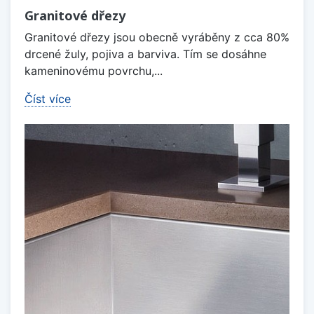
Granitové dřezy
Granitové dřezy jsou obecně vyráběny z cca 80%
drcené žuly, pojiva a barviva. Tím se dosáhne
kameninovému povrchu,...
Číst více