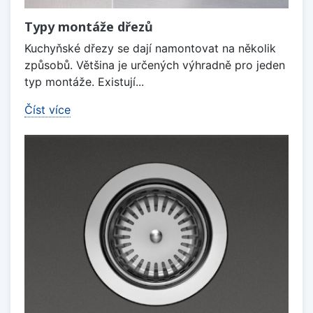
Typy montáže dřezů
Kuchyňské dřezy se dají namontovat na několik
způsobů. Většina je určených výhradně pro jeden
typ montáže. Existují...
Číst více