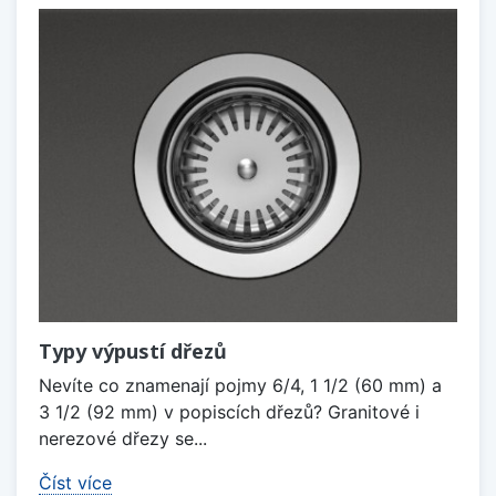
Typy výpustí dřezů
Nevíte co znamenají pojmy 6/4, 1 1/2 (60 mm) a
3 1/2 (92 mm) v popiscích dřezů? Granitové i
nerezové dřezy se...
Číst více