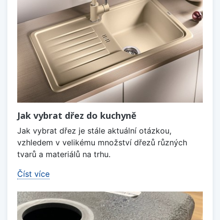
Jak vybrat dřez do kuchyně
Jak vybrat dřez je stále aktuální otázkou,
vzhledem v velikému množství dřezů různých
tvarů a materiálů na trhu.
Číst více