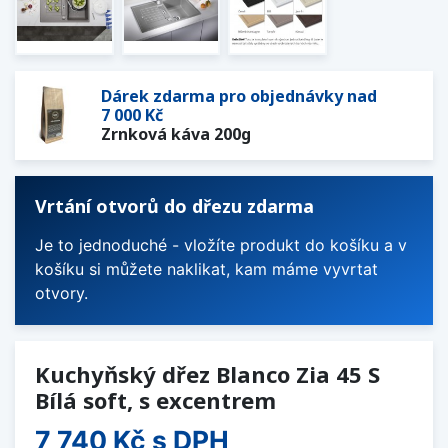
Dárek zdarma pro objednávky nad
7 000 Kč
Zrnková káva 200g
Vrtání otvorů do dřezu zdarma
Je to jednoduché - vložíte produkt do košíku a v
košíku si můžete naklikat, kam máme vyvrtat
otvory.
Kuchyňský dřez Blanco Zia 45 S
Bílá soft, s excentrem
7 740 Kč
s DPH