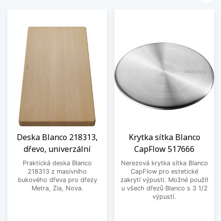
Deska Blanco 218313,
Krytka sítka Blanco
dřevo, univerzální
CapFlow 517666
Praktická deska Blanco
Nerezová krytka sítka Blanco
218313 z masivního
CapFlow pro estetické
bukového dřeva pro dřezy
zakrytí výpusti. Možné použít
Metra, Zia, Nova.
u všech dřezů Blanco s 3 1/2
výpustí.