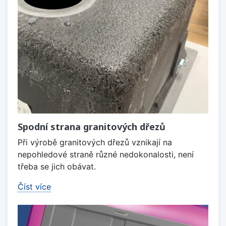
Spodní strana granitových dřezů
Při výrobě granitových dřezů vznikají na
nepohledové straně různé nedokonalosti, není
třeba se jich obávat.
Číst více