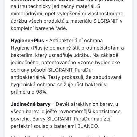
na trhu technicky jedinečný materiál. S
mimořádnými, opět vylepšenými vlastnostmi pro
údržbu všech produktů z materiálu SILGRANIT v
kompletní barevné řadě.
Hygiene+Plus
- Antibakteriální ochrana
Hygiene+Plus je ochranný štít proti nečistotám a
bakteriím, který usnadňuje údržbu. Na základě
jedinečného, patentovaného vzorce hygienické
ochrany působí SILGRANIT PuraDur
antibakteriálně. Testy prokazují, že zabudovaná
hygienická ochrana snižuje růst bakterií v
průměru o 98%.
Jedinečné barvy
- Devět atraktivních barev, u
všech barev je ještě rovnoměrnější konzistence
povrchu. Barvy SILGRANIT PuraDur nabízejí
perfektní soulad s bateriemi BLANCO.