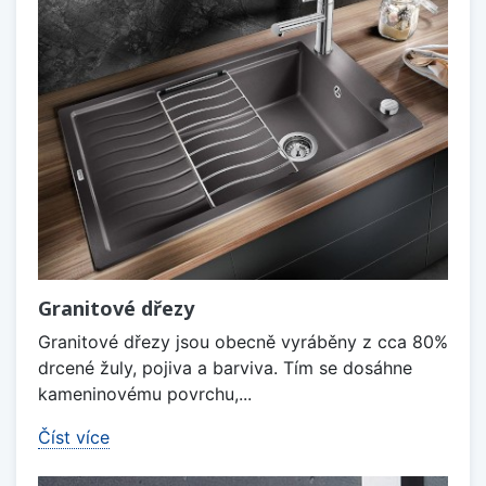
Granitové dřezy
Granitové dřezy jsou obecně vyráběny z cca 80%
drcené žuly, pojiva a barviva. Tím se dosáhne
kameninovému povrchu,...
Číst více