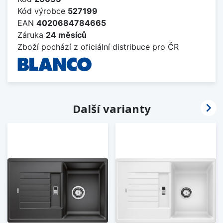
Kód výrobce
527199
EAN
4020684784665
Záruka
24 měsíců
Zboží pochází z oficiální distribuce pro ČR

Další varianty