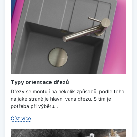
Typy orientace dřezů
Dřezy se montují na několik způsobů, podle toho
na jaké straně je hlavní vana dřezu. S tím je
potřeba při výběru...
Číst více