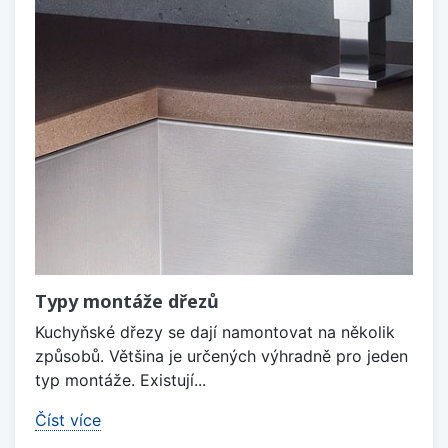
Typy montáže dřezů
Kuchyňské dřezy se dají namontovat na několik
způsobů. Většina je určených výhradně pro jeden
typ montáže. Existují...
Číst více