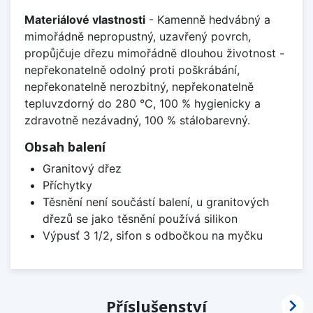
Materiálové vlastnosti
- Kamenně hedvábný a
mimořádně nepropustný, uzavřený povrch,
propůjčuje dřezu mimořádně dlouhou životnost -
nepřekonatelně odolný proti poškrábání,
nepřekonatelně nerozbitný, nepřekonatelně
tepluvzdorný do 280 °C, 100 % hygienicky a
zdravotně nezávadný, 100 % stálobarevný.
Obsah balení
Granitový dřez
Příchytky
Těsnění není součástí balení, u granitových
dřezů se jako těsnění používá silikon
Výpusť 3 1/2, sifon s odbočkou na myčku

Příslušenství