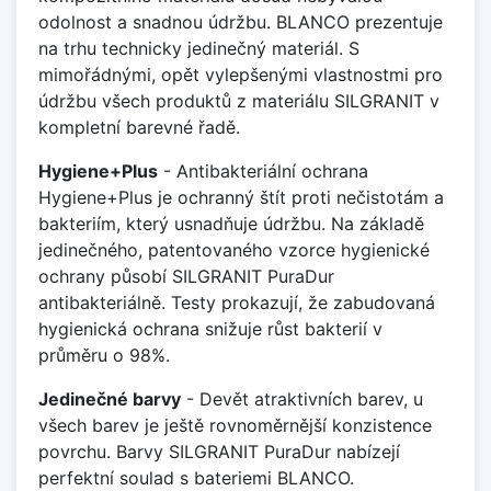
odolnost a snadnou údržbu. BLANCO prezentuje
na trhu technicky jedinečný materiál. S
mimořádnými, opět vylepšenými vlastnostmi pro
údržbu všech produktů z materiálu SILGRANIT v
kompletní barevné řadě.
Hygiene+Plus
- Antibakteriální ochrana
Hygiene+Plus je ochranný štít proti nečistotám a
bakteriím, který usnadňuje údržbu. Na základě
jedinečného, patentovaného vzorce hygienické
ochrany působí SILGRANIT PuraDur
antibakteriálně. Testy prokazují, že zabudovaná
hygienická ochrana snižuje růst bakterií v
průměru o 98%.
Jedinečné barvy
- Devět atraktivních barev, u
všech barev je ještě rovnoměrnější konzistence
povrchu. Barvy SILGRANIT PuraDur nabízejí
perfektní soulad s bateriemi BLANCO.