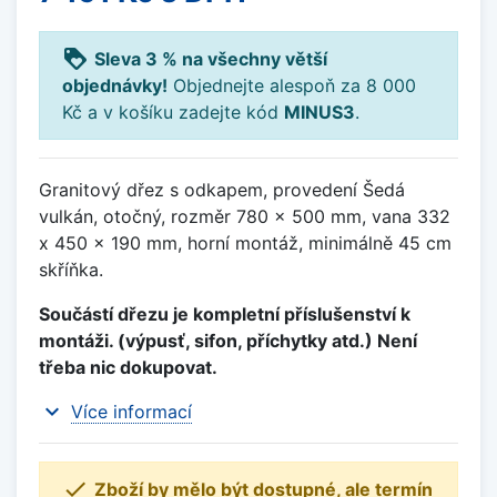
loyalty
Sleva 3 % na všechny větší
objednávky!
Objednejte alespoň za 8 000
Kč a v košíku zadejte kód
MINUS3
.
Granitový dřez s odkapem, provedení Šedá
vulkán, otočný, rozměr 780 x 500 mm, vana 332
x 450 x 190 mm, horní montáž, minimálně 45 cm
skříňka.
Součástí dřezu je kompletní příslušenství k
montáži. (výpusť, sifon, příchytky atd.) Není
třeba nic dokupovat.
expand_more
Více informací

Zboží by mělo být dostupné, ale termín