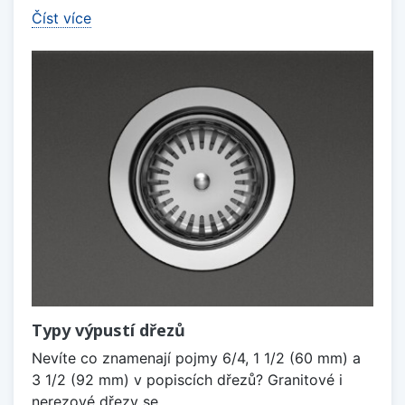
Číst více
Typy výpustí dřezů
Nevíte co znamenají pojmy 6/4, 1 1/2 (60 mm) a
3 1/2 (92 mm) v popiscích dřezů? Granitové i
nerezové dřezy se...