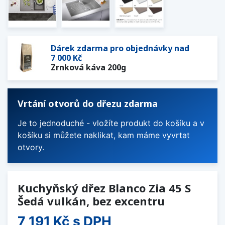
Dárek zdarma pro objednávky nad
7 000 Kč
Zrnková káva 200g
Vrtání otvorů do dřezu zdarma
Je to jednoduché - vložíte produkt do košíku a v
košíku si můžete naklikat, kam máme vyvrtat
otvory.
Kuchyňský dřez Blanco Zia 45 S
Šedá vulkán, bez excentru
7 191 Kč
s DPH