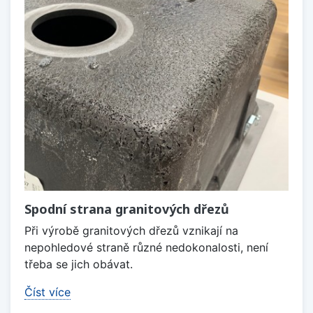
Spodní strana granitových dřezů
Při výrobě granitových dřezů vznikají na
nepohledové straně různé nedokonalosti, není
třeba se jich obávat.
Číst více