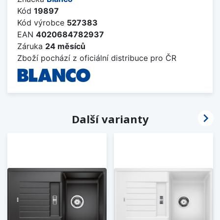
Kód
19897
Kód výrobce
527383
EAN
4020684782937
Záruka
24 měsíců
Zboží pochází z oficiální distribuce pro ČR

Další varianty