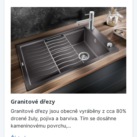
Granitové dřezy
Granitové dřezy jsou obecně vyráběny z cca 80%
drcené žuly, pojiva a barviva. Tím se dosáhne
kameninovému povrchu,...