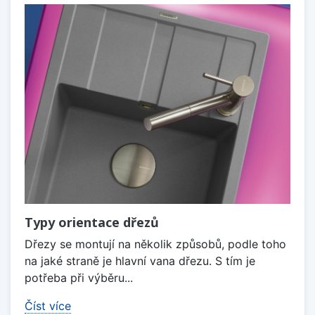
Typy orientace dřezů
Dřezy se montují na několik způsobů, podle toho
na jaké straně je hlavní vana dřezu. S tím je
potřeba při výběru...
Číst více