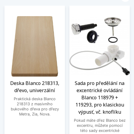
Deska Blanco 218313,
Sada pro předělání na
dřevo, univerzální
excentrické ovládání
Blanco 118979 +
Praktická deska Blanco
119293, pro klasickou
218313 z masivního
bukového dřeva pro dřezy
výpusť, vč. knoflíku
Metra, Zia, Nova.
Pokud máte dřez Blanco bez
excentru, můžete pomocí
této sady excentrické