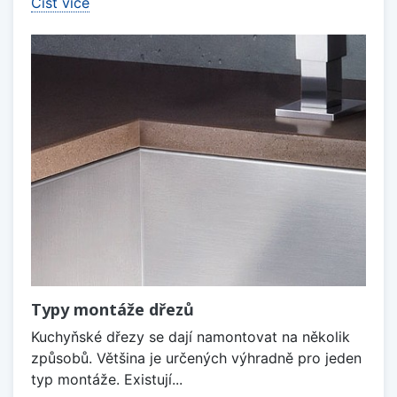
Číst více
Typy montáže dřezů
Kuchyňské dřezy se dají namontovat na několik
způsobů. Většina je určených výhradně pro jeden
typ montáže. Existují...