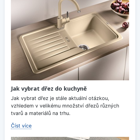
Jak vybrat dřez do kuchyně
Jak vybrat dřez je stále aktuální otázkou,
vzhledem v velikému množství dřezů různých
tvarů a materiálů na trhu.
Číst více