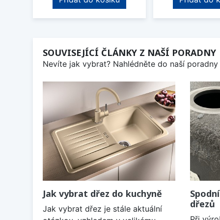
SOUVISEJÍCÍ ČLÁNKY Z NAŠÍ PORADNY
Nevíte jak vybrat? Nahlédněte do naší poradny 
Jak vybrat dřez do kuchyně
Spodní
dřezů
Jak vybrat dřez je stále aktuální
Při výr