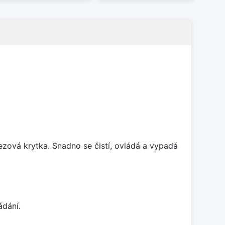
rezová krytka. Snadno se čistí, ovládá a vypadá
ádání.