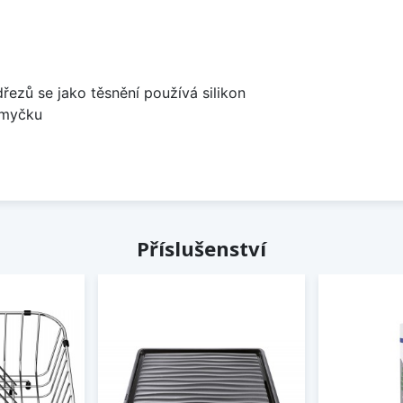
dřezů se jako těsnění používá silikon
 myčku
Příslušenství