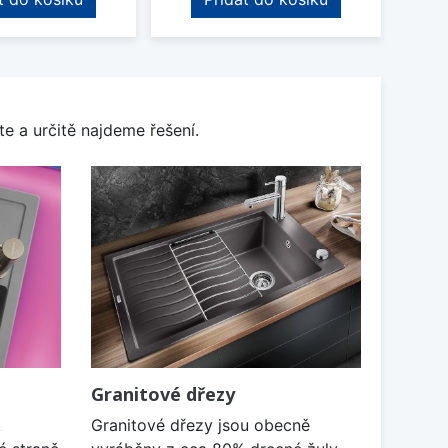
e a určitě najdeme řešení.
Granitové dřezy
k
Granitové dřezy jsou obecně