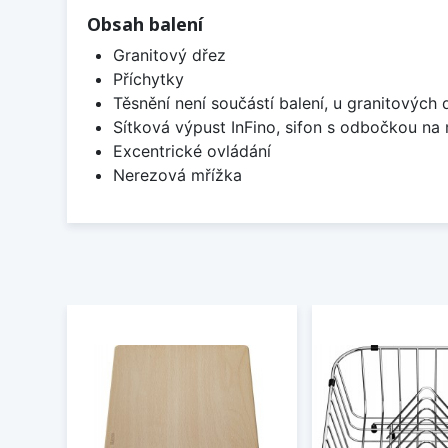
Obsah balení
Granitový dřez
Příchytky
Těsnění není součástí balení, u granitových 
Sítková výpust InFino, sifon s odbočkou na
Excentrické ovládání
Nerezová mřížka