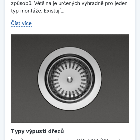
způsobů. Většina je určených výhradně pro jeden
typ montáže. Existují...
Číst více
Typy výpustí dřezů