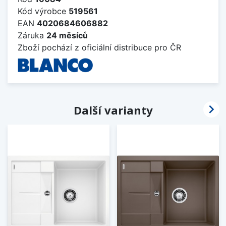
Kód výrobce
519561
EAN
4020684606882
Záruka
24 měsíců
Zboží pochází z oficiální distribuce pro ČR

Další varianty