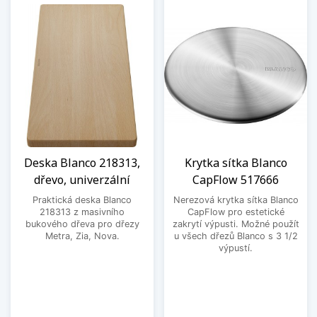
Deska Blanco 218313,
Krytka sítka Blanco
dřevo, univerzální
CapFlow 517666
Praktická deska Blanco
Nerezová krytka sítka Blanco
218313 z masivního
CapFlow pro estetické
bukového dřeva pro dřezy
zakrytí výpusti. Možné použít
Metra, Zia, Nova.
u všech dřezů Blanco s 3 1/2
výpustí.