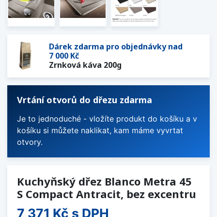
Dárek zdarma pro objednávky nad
7 000 Kč
Zrnková káva 200g
Vrtání otvorů do dřezu zdarma
Je to jednoduché - vložíte produkt do košíku a v
košíku si můžete naklikat, kam máme vyvrtat
otvory.
Kuchyňský dřez Blanco Metra 45
S Compact Antracit, bez excentru
7 371 Kč
s DPH