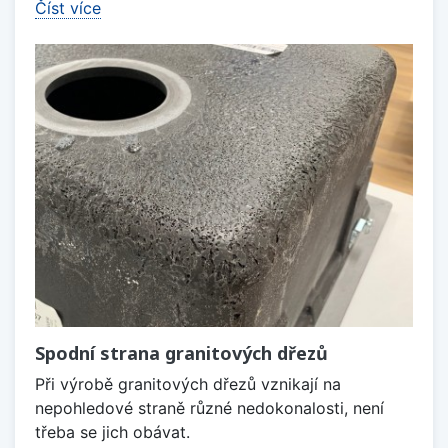
Číst více
Spodní strana granitových dřezů
Při výrobě granitových dřezů vznikají na
nepohledové straně různé nedokonalosti, není
třeba se jich obávat.