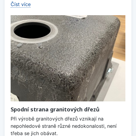
Číst více
Spodní strana granitových dřezů
Při výrobě granitových dřezů vznikají na
nepohledové straně různé nedokonalosti, není
třeba se jich obávat.