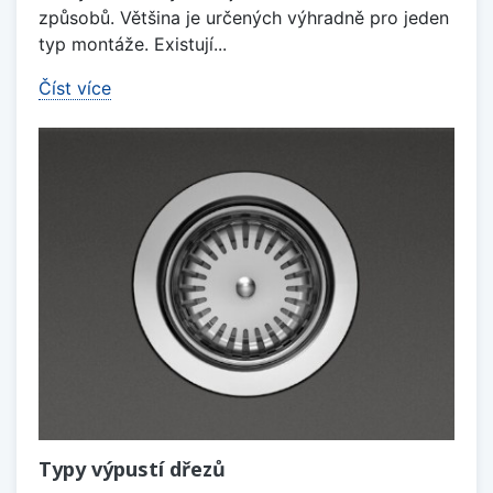
způsobů. Většina je určených výhradně pro jeden
typ montáže. Existují...
Číst více
Typy výpustí dřezů