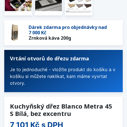
Dárek zdarma pro objednávky nad
7 000 Kč
Zrnková káva 200g
Vrtání otvorů do dřezu zdarma
Je to jednoduché - vložíte produkt do košíku a v
košíku si můžete naklikat, kam máme vyvrtat
otvory.
Kuchyňský dřez Blanco Metra 45
S Bílá, bez excentru
7 101 Kč
s DPH