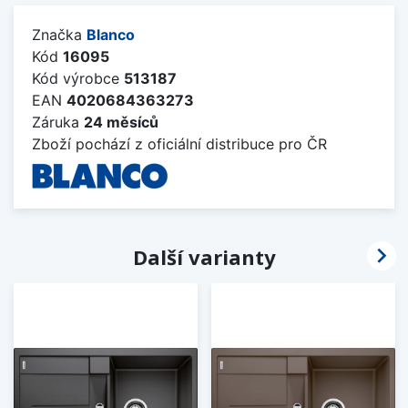
Značka
Blanco
Kód
16095
Kód výrobce
513187
EAN
4020684363273
Záruka
24 měsíců
Zboží pochází z oficiální distribuce pro ČR

Další varianty