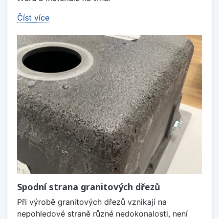
Číst více
Spodní strana granitových dřezů
Při výrobě granitových dřezů vznikají na
nepohledové straně různé nedokonalosti, není