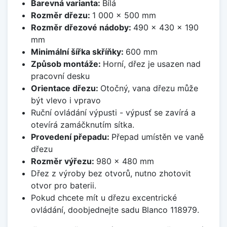
Barevná varianta:
Bílá
Rozměr dřezu:
1 000 x 500 mm
Rozměr dřezové nádoby:
490 x 430 x 190
mm
Minimální šířka skříňky:
600 mm
Způsob montáže:
Horní, dřez je usazen nad
pracovní desku
Orientace dřezu:
Otočný, vana dřezu může
být vlevo i vpravo
Ruční ovládání výpusti - výpusť se zavírá a
otevírá zamáčknutím sítka.
Provedení přepadu:
Přepad umístěn ve vaně
dřezu
Rozměr výřezu:
980 x 480 mm
Dřez z výroby bez otvorů, nutno zhotovit
otvor pro baterii.
Pokud chcete mít u dřezu excentrické
ovládání, doobjednejte sadu Blanco 118979.