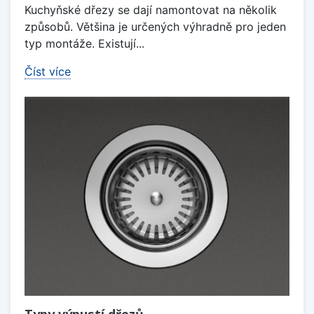
Kuchyňské dřezy se dají namontovat na několik
způsobů. Většina je určených výhradně pro jeden
typ montáže. Existují...
Číst více
Typy výpustí dřezů