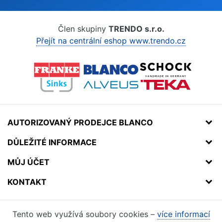
Člen skupiny
TRENDO s.r.o.
Přejít na centrální eshop www.trendo.cz
AUTORIZOVANÝ PRODEJCE BLANCO
DŮLEŽITÉ INFORMACE
MŮJ ÚČET
KONTAKT
Tento web využívá soubory cookies –
více informací