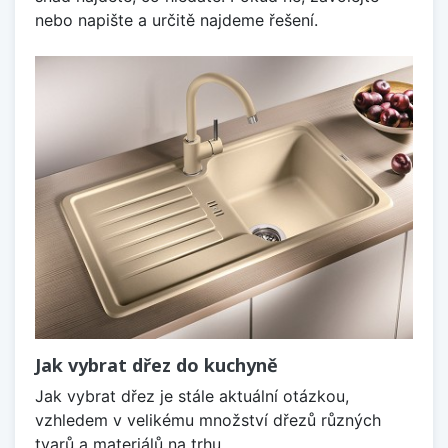
nebo napište a určitě najdeme řešení.
Jak vybrat dřez do kuchyně
Jak vybrat dřez je stále aktuální otázkou,
vzhledem v velikému množství dřezů různých
tvarů a materiálů na trhu.