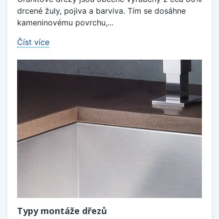
drcené žuly, pojiva a barviva. Tím se dosáhne
kameninovému povrchu,...
Číst více
Typy montáže dřezů