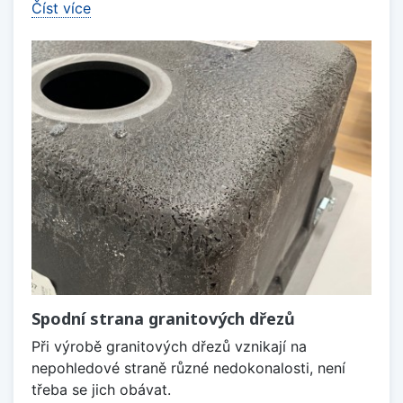
Číst více
Spodní strana granitových dřezů
Při výrobě granitových dřezů vznikají na
nepohledové straně různé nedokonalosti, není
třeba se jich obávat.