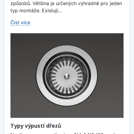
způsobů. Většina je určených výhradně pro jeden
typ montáže. Existují...
Číst více
Typy výpustí dřezů