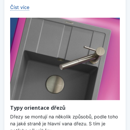
Číst více
Typy orientace dřezů
Dřezy se montují na několik způsobů, podle toho
na jaké straně je hlavní vana dřezu. S tím je