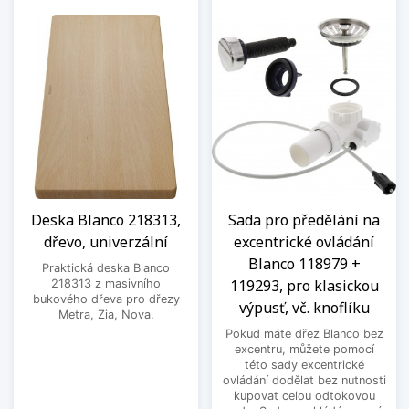
Deska Blanco 218313,
Sada pro předělání na
dřevo, univerzální
excentrické ovládání
Blanco 118979 +
Praktická deska Blanco
119293, pro klasickou
218313 z masivního
bukového dřeva pro dřezy
výpusť, vč. knoflíku
Metra, Zia, Nova.
Pokud máte dřez Blanco bez
excentru, můžete pomocí
této sady excentrické
ovládání dodělat bez nutnosti
kupovat celou odtokovou