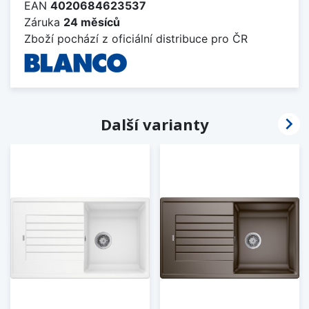
EAN
4020684623537
Záruka
24 měsíců
Zboží pochází z oficiální distribuce pro ČR

Další varianty