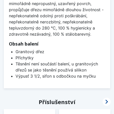
mimořádně nepropustný, uzavřený povrch,
propůjčuje dřezu mimořádně dlouhou životnost -
nepřekonatelně odolný proti poškrábání,
nepřekonatelně nerozbitný, nepřekonatelně
tepluvzdorný do 280 °C, 100 % hygienicky a
zdravotně nezávadný, 100 % stálobarevný.
Obsah balení
Granitový dřez
Příchytky
Těsnění není součástí balení, u granitových
dřezů se jako těsnění používá silikon
Výpusť 3 1/2, sifon s odbočkou na myčku

Příslušenství