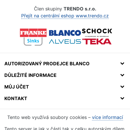
Člen skupiny
TRENDO s.r.o.
Přejít na centrální eshop www.trendo.cz
AUTORIZOVANÝ PRODEJCE BLANCO
DŮLEŽITÉ INFORMACE
MŮJ ÚČET
KONTAKT
Tento web využívá soubory cookies –
více informací
Tento server je jak v části tak v celku autorským dílem.