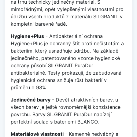
na trhu technicky jedinečný materiál. S
mimořádnými, opět vylepšenými vlastnostmi pro
údržbu všech produktů z materiálu SILGRANIT v
kompletní barevné řadě.
Hygiene+Plus
- Antibakteriální ochrana
Hygiene+Plus je ochranný štít proti nečistotám a
bakteriím, který usnadňuje údržbu. Na základě
jedinečného, patentovaného vzorce hygienické
ochrany působí SILGRANIT PuraDur
antibakteriálně. Testy prokazují, že zabudovaná
hygienická ochrana snižuje růst bakterií v
průměru o 98%.
Jedinečné barvy
- Devět atraktivních barev, u
všech barev je ještě rovnoměrnější konzistence
povrchu. Barvy SILGRANIT PuraDur nabízejí
perfektní soulad s bateriemi BLANCO.
Materiálové vlastnosti
- Kamenně hedvábný a