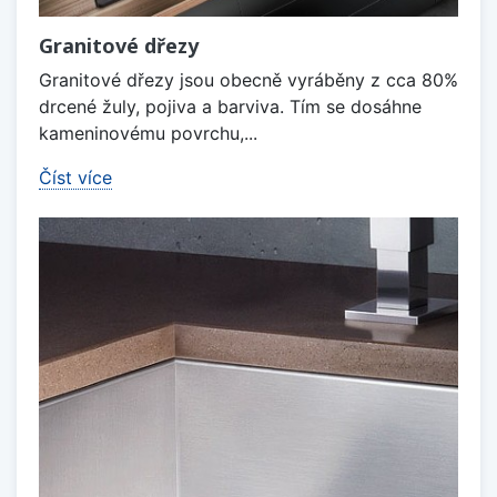
Granitové dřezy
Granitové dřezy jsou obecně vyráběny z cca 80%
drcené žuly, pojiva a barviva. Tím se dosáhne
kameninovému povrchu,...
Číst více