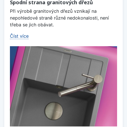
Spodní strana granitových dřezů
Při výrobě granitových dřezů vznikají na
nepohledové straně různé nedokonalosti, není
třeba se jich obávat.
Číst více