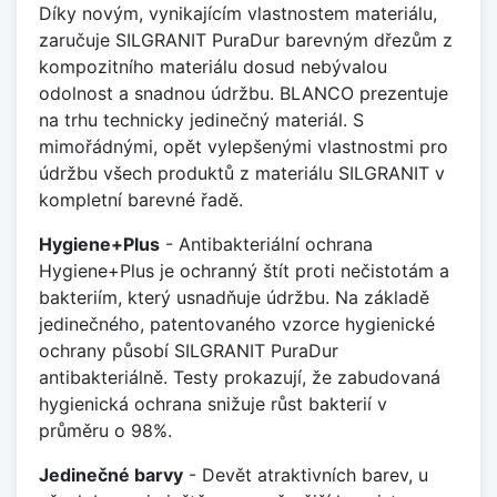
Díky novým, vynikajícím vlastnostem materiálu,
zaručuje SILGRANIT PuraDur barevným dřezům z
kompozitního materiálu dosud nebývalou
odolnost a snadnou údržbu. BLANCO prezentuje
na trhu technicky jedinečný materiál. S
mimořádnými, opět vylepšenými vlastnostmi pro
údržbu všech produktů z materiálu SILGRANIT v
kompletní barevné řadě.
Hygiene+Plus
- Antibakteriální ochrana
Hygiene+Plus je ochranný štít proti nečistotám a
bakteriím, který usnadňuje údržbu. Na základě
jedinečného, patentovaného vzorce hygienické
ochrany působí SILGRANIT PuraDur
antibakteriálně. Testy prokazují, že zabudovaná
hygienická ochrana snižuje růst bakterií v
průměru o 98%.
Jedinečné barvy
- Devět atraktivních barev, u