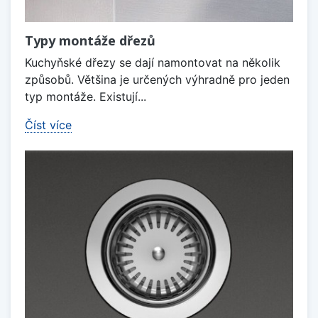
Typy montáže dřezů
Kuchyňské dřezy se dají namontovat na několik
způsobů. Většina je určených výhradně pro jeden
typ montáže. Existují...
Číst více