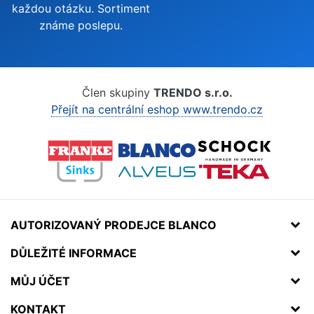
každou otázku. Sortiment
známe poslepu.
Člen skupiny
TRENDO s.r.o.
Přejít na centrální eshop www.trendo.cz
AUTORIZOVANÝ PRODEJCE BLANCO
DŮLEŽITÉ INFORMACE
MŮJ ÚČET
KONTAKT