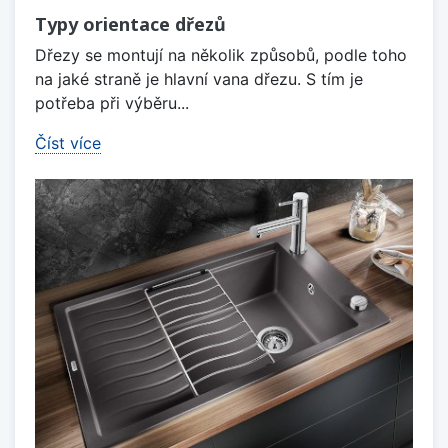
Typy orientace dřezů
Dřezy se montují na několik způsobů, podle toho
na jaké straně je hlavní vana dřezu. S tím je
potřeba při výběru...
Číst více