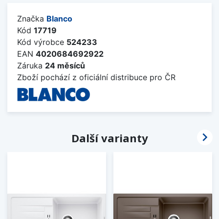
Značka
Blanco
Kód
17719
Kód výrobce
524233
EAN
4020684692922
Záruka
24 měsíců
Zboží pochází z oficiální distribuce pro ČR

Další varianty