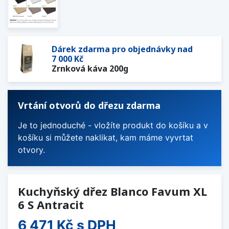
Dárek zdarma pro objednávky nad
7 000 Kč
Zrnková káva 200g
Vrtání otvorů do dřezu zdarma
Je to jednoduché - vložíte produkt do košíku a v
košíku si můžete naklikat, kam máme vyvrtat
otvory.
Kuchyňský dřez Blanco Favum XL
6 S Antracit
6 471 Kč
s DPH