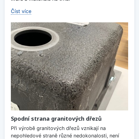
Číst více
Spodní strana granitových dřezů
Při výrobě granitových dřezů vznikají na
nepohledové straně různé nedokonalosti, není