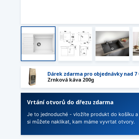
Dárek zdarma pro objednávky nad 7 
Zrnková káva 200g
Vrtání otvorů do dřezu zdarma
Je to jednoduché - vložíte produkt do košíku a
si můžete naklikat, kam máme vyvrtat otvory.