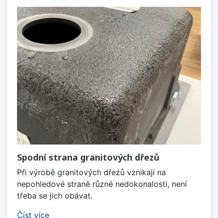
Spodní strana granitových dřezů
Při výrobě granitových dřezů vznikají na
nepohledové straně různé nedokonalosti, není
třeba se jich obávat.
Číst více