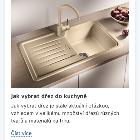
Jak vybrat dřez do kuchyně
Jak vybrat dřez je stále aktuální otázkou,
vzhledem v velikému množství dřezů různých
tvarů a materiálů na trhu.
Číst více