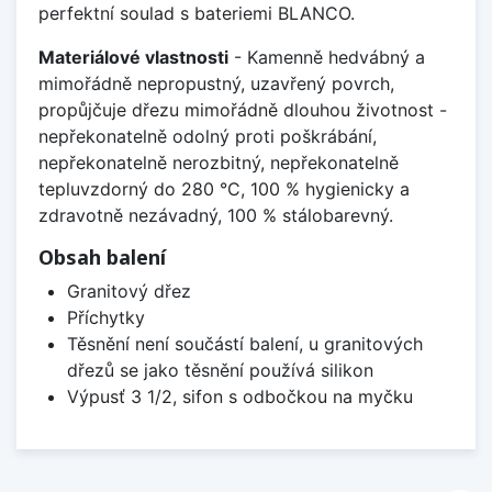
perfektní soulad s bateriemi BLANCO.
Materiálové vlastnosti
- Kamenně hedvábný a
mimořádně nepropustný, uzavřený povrch,
propůjčuje dřezu mimořádně dlouhou životnost -
nepřekonatelně odolný proti poškrábání,
nepřekonatelně nerozbitný, nepřekonatelně
tepluvzdorný do 280 °C, 100 % hygienicky a
zdravotně nezávadný, 100 % stálobarevný.
Obsah balení
Granitový dřez
Příchytky
Těsnění není součástí balení, u granitových
dřezů se jako těsnění používá silikon
Výpusť 3 1/2, sifon s odbočkou na myčku