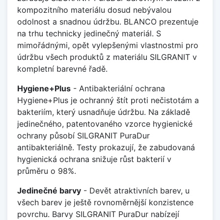
kompozitního materiálu dosud nebývalou
odolnost a snadnou údržbu. BLANCO prezentuje
na trhu technicky jedinečný materiál. S
mimořádnými, opět vylepšenými vlastnostmi pro
údržbu všech produktů z materiálu SILGRANIT v
kompletní barevné řadě.
Hygiene+Plus
- Antibakteriální ochrana
Hygiene+Plus je ochranný štít proti nečistotám a
bakteriím, který usnadňuje údržbu. Na základě
jedinečného, patentovaného vzorce hygienické
ochrany působí SILGRANIT PuraDur
antibakteriálně. Testy prokazují, že zabudovaná
hygienická ochrana snižuje růst bakterií v
průměru o 98%.
Jedinečné barvy
- Devět atraktivních barev, u
všech barev je ještě rovnoměrnější konzistence
povrchu. Barvy SILGRANIT PuraDur nabízejí