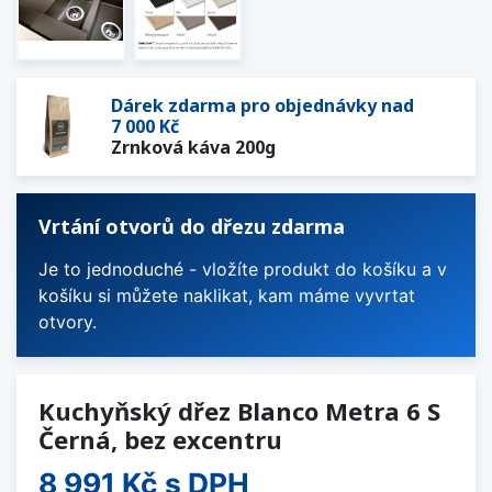
Dárek zdarma pro objednávky nad
7 000 Kč
Zrnková káva 200g
Vrtání otvorů do dřezu zdarma
Je to jednoduché - vložíte produkt do košíku a v
košíku si můžete naklikat, kam máme vyvrtat
otvory.
Kuchyňský dřez Blanco Metra 6 S
Černá, bez excentru
8 991 Kč
s DPH