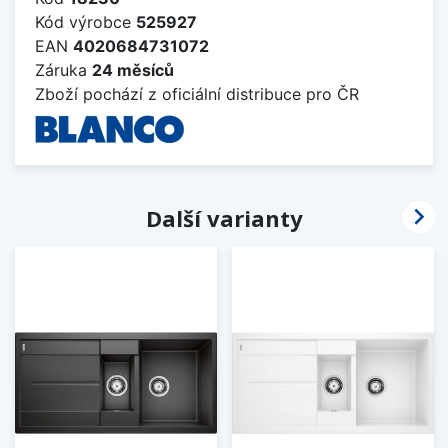
Kód výrobce
525927
EAN
4020684731072
Záruka
24 měsíců
Zboží pochází z oficiální distribuce pro ČR

Další varianty