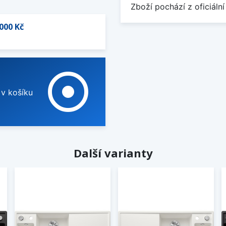
Zboží pochází z oficiální
000 Kč
adjust
 v košíku
Další varianty