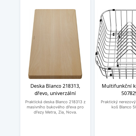
Deska Blanco 218313,
Multifunkční k
dřevo, univerzální
50782
Praktická deska Blanco 218313 z
Praktický nerezový
masivního bukového dřeva pro
koš Blanco 5
dřezy Metra, Zia, Nova.