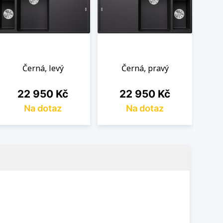
Černá, levý
Černá, pravý
Cena
Cena
22 950 Kč
22 950 Kč
Na dotaz
Na dotaz