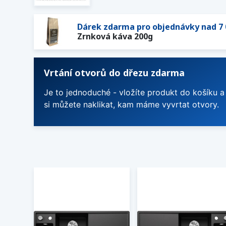
Dárek zdarma pro objednávky nad 7 
Zrnková káva 200g
Vrtání otvorů do dřezu zdarma
Je to jednoduché - vložíte produkt do košíku a
si můžete naklikat, kam máme vyvrtat otvory.