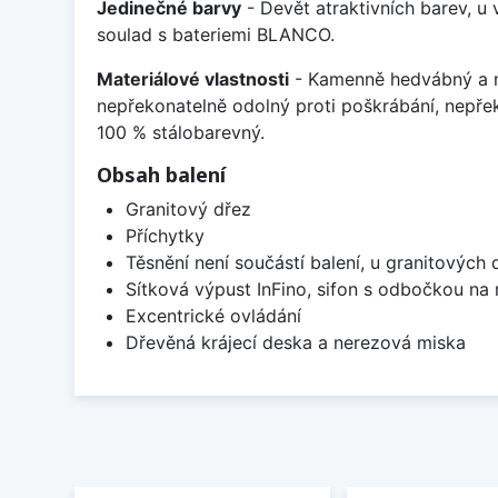
Jedinečné barvy
- Devět atraktivních barev, u
soulad s bateriemi BLANCO.
Materiálové vlastnosti
- Kamenně hedvábný a m
nepřekonatelně odolný proti poškrábání, nepře
100 % stálobarevný.
Obsah balení
Granitový dřez
Příchytky
Těsnění není součástí balení, u granitových 
Sítková výpust InFino, sifon s odbočkou na
Excentrické ovládání
Dřevěná krájecí deska a nerezová miska