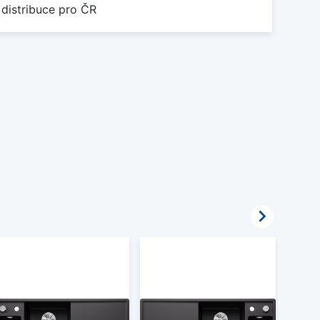
 distribuce pro ČR
