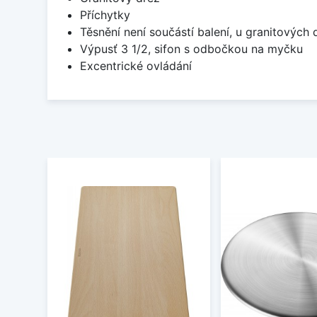
Příchytky
Těsnění není součástí balení, u granitových 
Výpusť 3 1/2, sifon s odbočkou na myčku
Excentrické ovládání