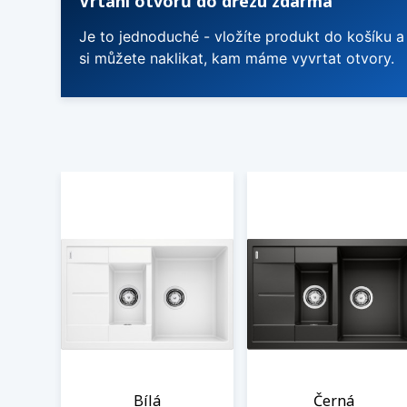
Vrtání otvorů do dřezu zdarma
Je to jednoduché - vložíte produkt do košíku a
si můžete naklikat, kam máme vyvrtat otvory.
Bílá
Černá