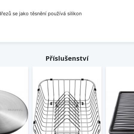
dřezů se jako těsnění používá silikon
Příslušenství