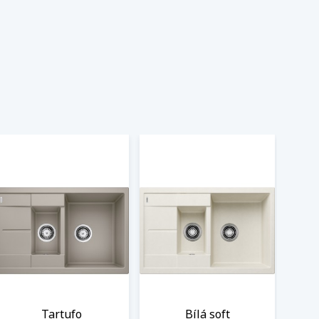
Tartufo
Bílá soft