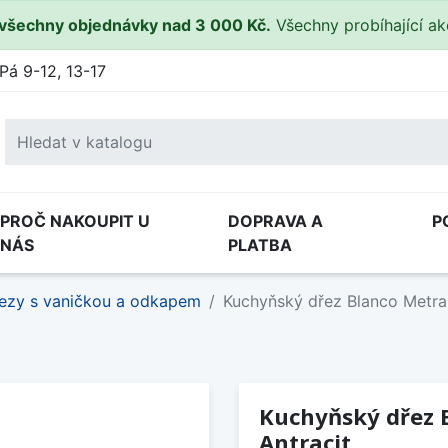
všechny objednávky nad 3 000 Kč.
Všechny probíhající a
Pá 9-12, 13-17
PROČ NAKOUPIT U
DOPRAVA A
P
NÁS
PLATBA
ezy s vaničkou a odkapem
Kuchyňský dřez Blanco Metra
Kuchyňský dřez 
Antracit