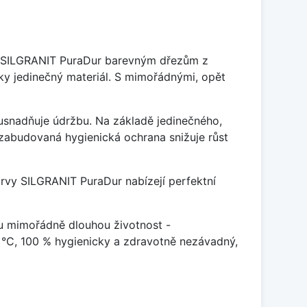
je SILGRANIT PuraDur barevným dřezům z
y jedinečný materiál. S mimořádnými, opět
ý usnadňuje údržbu. Na základě jedinečného,
zabudovaná hygienická ochrana snižuje růst
arvy SILGRANIT PuraDur nabízejí perfektní
u mimořádně dlouhou životnost -
 °C, 100 % hygienicky a zdravotně nezávadný,