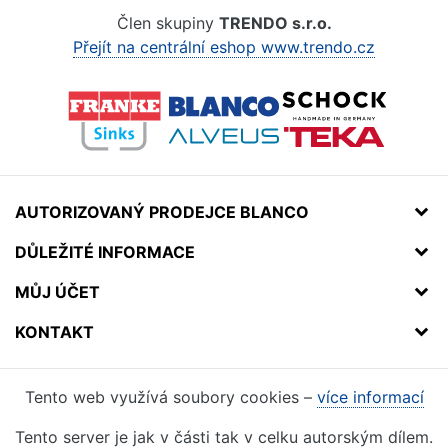
Člen skupiny
TRENDO s.r.o.
Přejít na centrální eshop www.trendo.cz
AUTORIZOVANÝ PRODEJCE BLANCO
DŮLEŽITÉ INFORMACE
MŮJ ÚČET
KONTAKT
Tento web využívá soubory cookies –
více informací
Tento server je jak v části tak v celku autorským dílem.