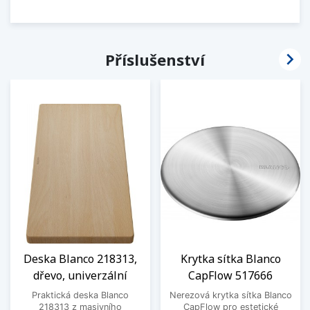

Příslušenství
Deska Blanco 218313,
Krytka sítka Blanco
dřevo, univerzální
CapFlow 517666
Praktická deska Blanco
Nerezová krytka sítka Blanco
218313 z masivního
CapFlow pro estetické