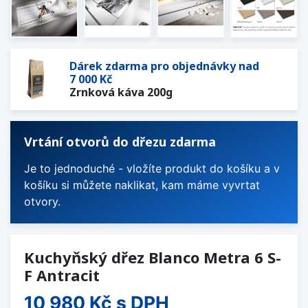
Dárek zdarma pro objednávky nad
7 000 Kč
Zrnková káva 200g
Vrtání otvorů do dřezu zdarma
Je to jednoduché - vložíte produkt do košíku a v
košíku si můžete naklikat, kam máme vyvrtat
otvory.
Kuchyňský dřez Blanco Metra 6 S-
F Antracit
10 980 Kč
s DPH