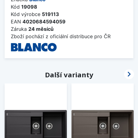
Kód
19098
Kód výrobce
519113
EAN
4020684594059
Záruka
24 měsíců
Zboží pochází z oficiální distribuce pro ČR

Další varianty