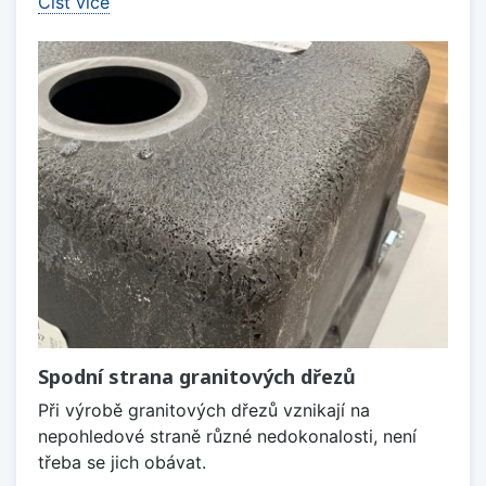
Číst více
Spodní strana granitových dřezů
Při výrobě granitových dřezů vznikají na
nepohledové straně různé nedokonalosti, není
třeba se jich obávat.