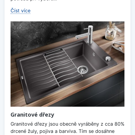
Číst více
Granitové dřezy
Granitové dřezy jsou obecně vyráběny z cca 80%
drcené žuly, pojiva a barviva. Tím se dosáhne