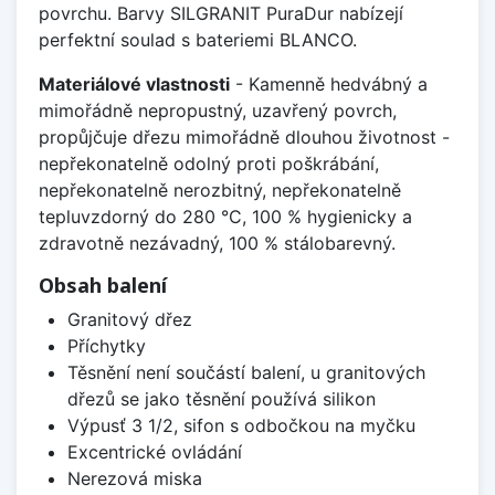
povrchu. Barvy SILGRANIT PuraDur nabízejí
perfektní soulad s bateriemi BLANCO.
Materiálové vlastnosti
- Kamenně hedvábný a
mimořádně nepropustný, uzavřený povrch,
propůjčuje dřezu mimořádně dlouhou životnost -
nepřekonatelně odolný proti poškrábání,
nepřekonatelně nerozbitný, nepřekonatelně
tepluvzdorný do 280 °C, 100 % hygienicky a
zdravotně nezávadný, 100 % stálobarevný.
Obsah balení
Granitový dřez
Příchytky
Těsnění není součástí balení, u granitových
dřezů se jako těsnění používá silikon
Výpusť 3 1/2, sifon s odbočkou na myčku
Excentrické ovládání
Nerezová miska