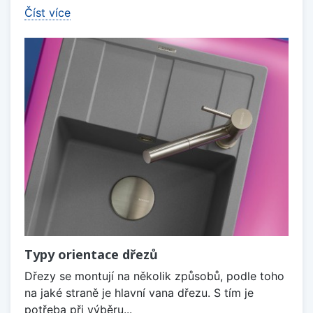
Číst více
Typy orientace dřezů
Dřezy se montují na několik způsobů, podle toho
na jaké straně je hlavní vana dřezu. S tím je
potřeba při výběru...