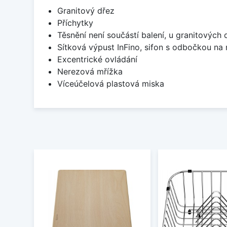
Granitový dřez
Příchytky
Těsnění není součástí balení, u granitových 
Sítková výpust InFino, sifon s odbočkou na
Excentrické ovládání
Nerezová mřížka
Víceúčelová plastová miska