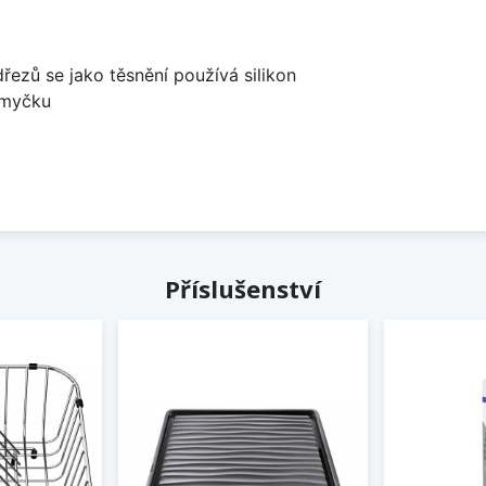
dřezů se jako těsnění používá silikon
 myčku
Příslušenství