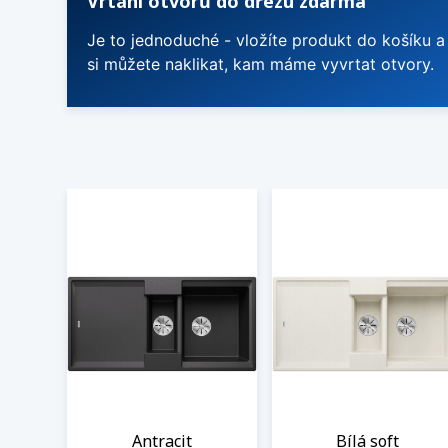
Vrtání otvorů do dřezu zdarma
Je to jednoduché - vložíte produkt do košíku a
si můžete naklikat, kam máme vyvrtat otvory.
Antracit
Bílá soft