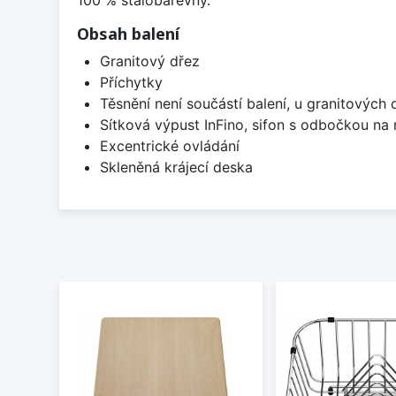
Obsah balení
Granitový dřez
Příchytky
Těsnění není součástí balení, u granitových 
Sítková výpust InFino, sifon s odbočkou na
Excentrické ovládání
Skleněná krájecí deska