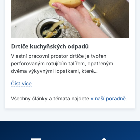
Drtiče kuchyňských odpadů
Vlastní pracovní prostor drtiče je tvořen
perforovaným rotujícím talířem, opatřeným
dvěma výkyvnými lopatkami, které...
Číst více
Všechny články a témata najdete
v naší poradně
.
Proč nakupovat u nás?