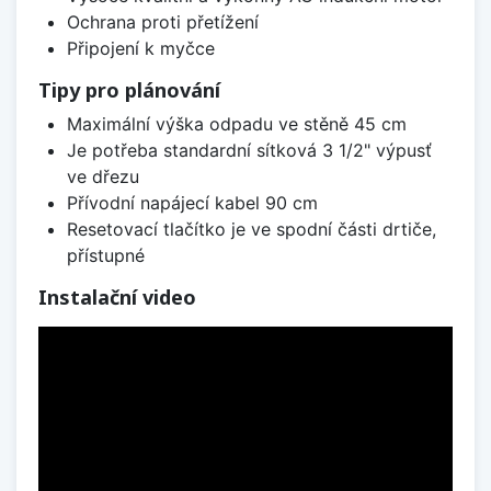
Ochrana proti přetížení
Připojení k myčce
Tipy pro plánování
Maximální výška odpadu ve stěně 45 cm
Je potřeba standardní sítková 3 1/2" výpusť
ve dřezu
Přívodní napájecí kabel 90 cm
Resetovací tlačítko je ve spodní části drtiče,
přístupné
Instalační video