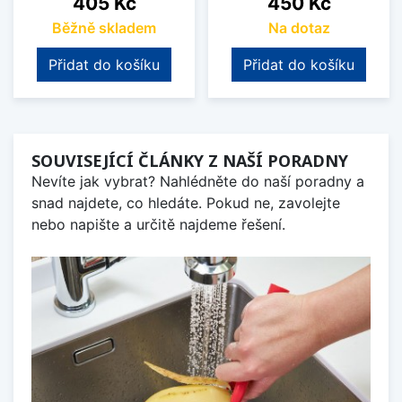
405 Kč
450 Kč
Běžně skladem
Na dotaz
Přidat do košíku
Přidat do košíku
SOUVISEJÍCÍ ČLÁNKY Z NAŠÍ PORADNY
Nevíte jak vybrat? Nahlédněte do naší poradny a
snad najdete, co hledáte. Pokud ne, zavolejte
nebo napište a určitě najdeme řešení.