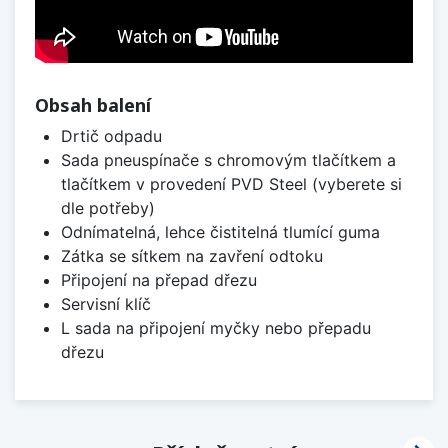
Obsah balení
Drtič odpadu
Sada pneuspínače s chromovým tlačítkem a
tlačítkem v provedení PVD Steel (vyberete si
dle potřeby)
Odnímatelná, lehce čistitelná tlumící guma
Zátka se sítkem na zavření odtoku
Připojení na přepad dřezu
Servisní klíč
L sada na připojení myčky nebo přepadu
dřezu