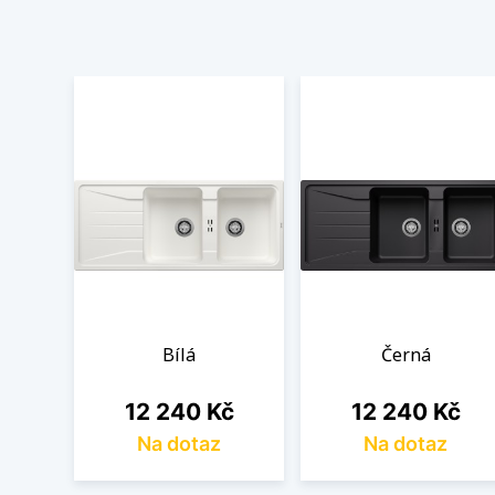
Bílá
Černá
Cena
Cena
12 240 Kč
12 240 Kč
Na dotaz
Na dotaz