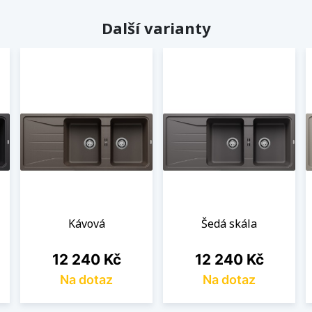
Další varianty
Kávová
Šedá skála
Cena
Cena
12 240 Kč
12 240 Kč
Na dotaz
Na dotaz