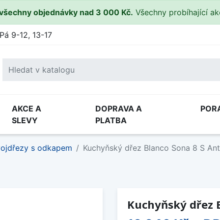
všechny objednávky nad 3 000 Kč.
Všechny probíhající a
Pá 9-12, 13-17
AKCE A
DOPRAVA A
POR
SLEVY
PLATBA
ojdřezy s odkapem
Kuchyňský dřez Blanco Sona 8 S Ant
Kuchyňský dřez B