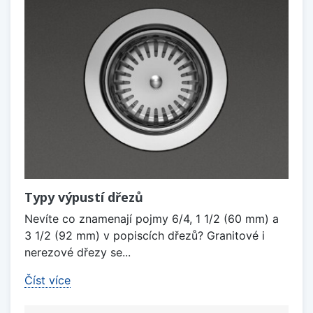
Typy výpustí dřezů
Nevíte co znamenají pojmy 6/4, 1 1/2 (60 mm) a
3 1/2 (92 mm) v popiscích dřezů? Granitové i
nerezové dřezy se...
Číst více