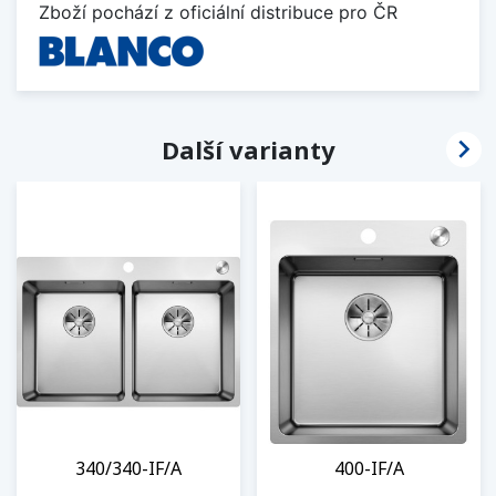
Zboží pochází z oficiální distribuce pro ČR

Další varianty
340/340-IF/A
400-IF/A