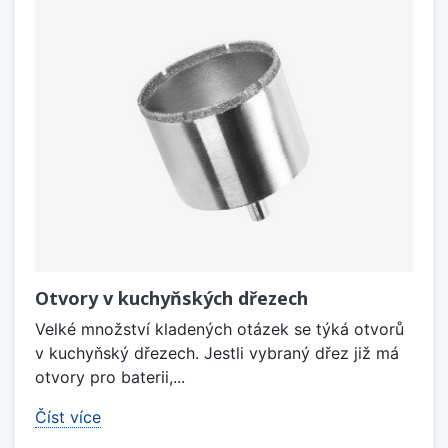
Otvory v kuchyňských dřezech
Velké množství kladených otázek se týká otvorů
v kuchyňský dřezech. Jestli vybraný dřez již má
otvory pro baterii,...
Číst více