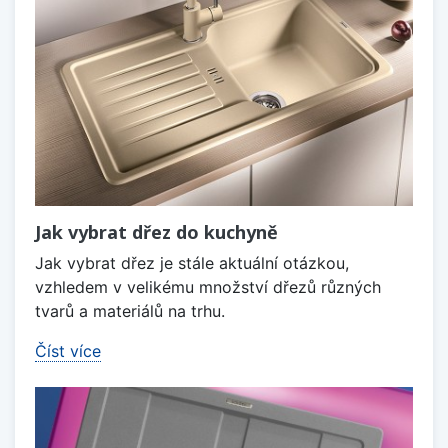
Jak vybrat dřez do kuchyně
Jak vybrat dřez je stále aktuální otázkou,
vzhledem v velikému množství dřezů různých
tvarů a materiálů na trhu.
Číst více