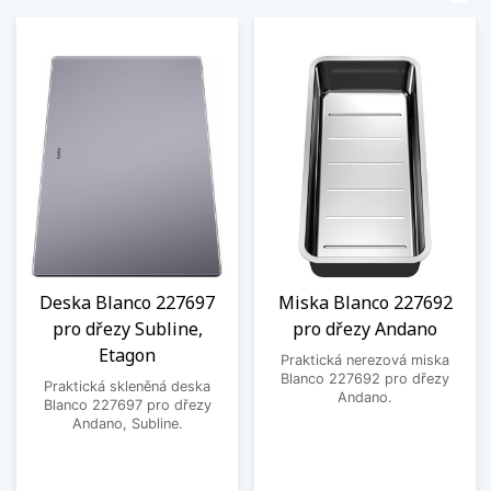
Deska Blanco 227697
Miska Blanco 227692
pro dřezy Subline,
pro dřezy Andano
Etagon
Praktická nerezová miska
Blanco 227692 pro dřezy
Praktická skleněná deska
Andano.
Blanco 227697 pro dřezy
Andano, Subline.