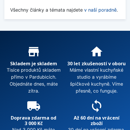
Všechny články a témata najdete
v naší poradně
.
Proč nakupovat u nás?
store_mall_directory
home
Skladem je skladem
30 let zkušeností v oboru
Tisíce produktů skladem
Máme vlastní kuchyňské
přímo v Pardubicích.
studio a vyrábíme
Objednáte dnes, máte
špičkové kuchyně. Víme
zítra.
přesně, co funguje.
local_shipping
sync
Doprava zdarma od
Až 60 dní na vrácení
3 000 Kč
zboží
Nad 3 000 Kč máte
30 dní na vrácení zdarma.