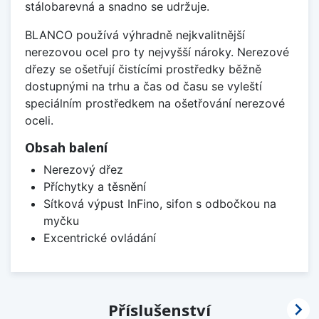
stálobarevná a snadno se udržuje.
BLANCO používá výhradně nejkvalitnější
nerezovou ocel pro ty nejvyšší nároky. Nerezové
dřezy se ošetřují čistícími prostředky běžně
dostupnými na trhu a čas od času se vyleští
speciálním prostředkem na ošetřování nerezové
oceli.
Obsah balení
Nerezový dřez
Příchytky a těsnění
Sítková výpust InFino, sifon s odbočkou na
myčku
Excentrické ovládání

Příslušenství