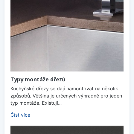
Typy montáže dřezů
Kuchyňské dřezy se dají namontovat na několik
způsobů. Většina je určených výhradně pro jeden
typ montáže. Existují...
Číst více