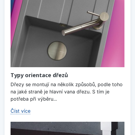
Typy orientace dřezů
Dřezy se montují na několik způsobů, podle toho
na jaké straně je hlavní vana dřezu. S tím je
potřeba při výběru...
Číst více